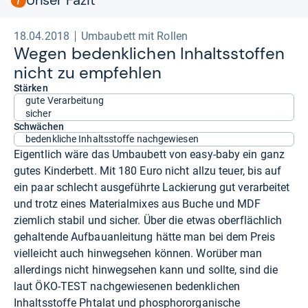
18.04.2018
Umbaubett mit Rollen
Wegen bedenk­li­chen Inhaltss­tof­fen
nicht zu emp­feh­len
Stärken
gute Verarbeitung
sicher
Schwächen
bedenkliche Inhaltsstoffe nachgewiesen
Eigentlich wäre das Umbaubett von easy-baby ein ganz
gutes Kinderbett. Mit 180 Euro nicht allzu teuer, bis auf
ein paar schlecht ausgeführte Lackierung gut verarbeitet
und trotz eines Materialmixes aus Buche und MDF
ziemlich stabil und sicher. Über die etwas oberflächlich
gehaltende Aufbauanleitung hätte man bei dem Preis
vielleicht auch hinwegsehen können. Worüber man
allerdings nicht hinwegsehen kann und sollte, sind die
laut ÖKO-TEST nachgewiesenen bedenklichen
Inhaltsstoffe Phtalat und phosphororganische