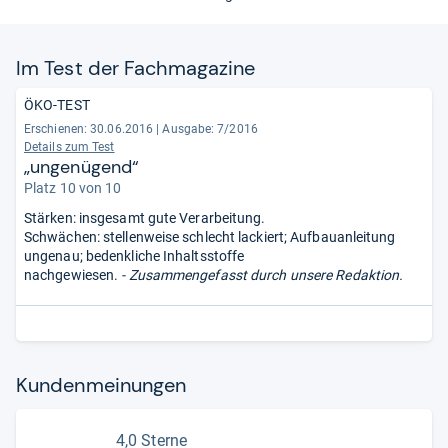
Im Test der Fach­ma­ga­zine
ÖKO-TEST
Erschienen: 30.06.2016
|
Ausgabe: 7/2016
Details zum Test
„ungenügend“
Platz 10 von 10
Stärken: insgesamt gute Verarbeitung.
Schwächen: stellenweise schlecht lackiert; Aufbauanleitung
ungenau; bedenkliche Inhaltsstoffe
nachgewiesen.
- Zusammengefasst durch unsere Redaktion.
Kun­den­mei­nun­gen
4,0 Sterne