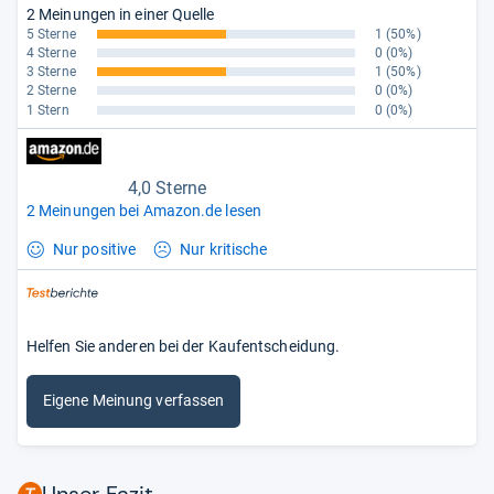
2 Meinungen in einer Quelle
5 Sterne
1
(50%)
4 Sterne
0
(0%)
3 Sterne
1
(50%)
2 Sterne
0
(0%)
1 Stern
0
(0%)
4,0 Sterne
2 Meinungen bei Amazon.de lesen
Nur positive
Nur kritische
Helfen Sie anderen bei der Kaufentscheidung.
Eigene Meinung verfassen
Unser Fazit