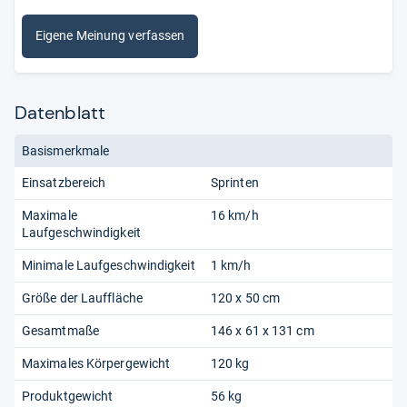
Eigene Meinung verfassen
Datenblatt
Basismerkmale
Einsatzbereich
Sprinten
Maximale
16 km/h
Laufgeschwindigkeit
Minimale Laufgeschwindigkeit
1 km/h
Größe der Lauffläche
120 x 50 cm
Gesamtmaße
146 x 61 x 131 cm
Maximales Körpergewicht
120 kg
Produktgewicht
56 kg