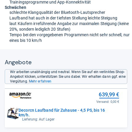
Trainingsprogramme und App-Konnektivität
Schwächen
schlechte Klangqualität der Bluetooth-Lautsprecher
Laufband hat auch in der tiefsten Stellung leichte Steigung
laut Käufern irreführende Angabe zur maximalen Steigung (keine
20%, sondern lediglich 20 Stufen)
Tempo bei den vorgegebenen Programmen nicht sehr schnell, nur
eines bis 10 km/h
Angebote
Wir arbeiten unabhängig und neutral. Wenn Sie auf ein verlinktes Shop-
Angebot klicken, unterstützen Sie uns dabei. Wir erhalten dann ggf. eine
Vergütung.
Mehr erfahren
639,99 €
Versand:
0,00 €
Decorcn Laufband für Zuhause - 4,5 PS, bis 16
km/h.
Lieferung: Auf Lager