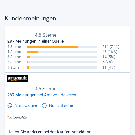
Kun­den­mei­nun­gen
4,5 Sterne
287 Meinungen in einer Quelle
5 Sterne
211
(74%)
4 Sterne
46
(16%)
3 Sterne
14
(5%)
2 Sterne
5
(2%)
1 Stern
11
(4%)
4,5 Sterne
287 Meinungen bei Amazon.de lesen
Nur positive
Nur kritische
Helfen Sie anderen bei der Kaufentscheidung.