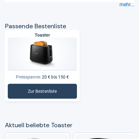
mehr...
Pas­sende Bes­ten­liste
Toaster
Preisspanne:
20 € bis 150 €
Zur Bestenliste
: Toaster
Aktu­ell beliebte Toas­ter