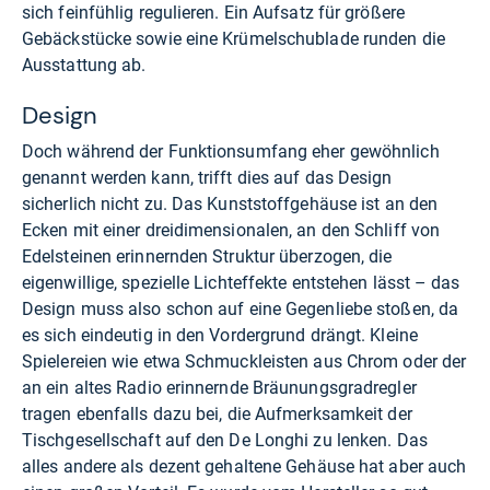
sich feinfühlig regulieren. Ein Aufsatz für größere
Gebäckstücke sowie eine Krümelschublade runden die
Ausstattung ab.
Design
Doch während der Funktionsumfang eher gewöhnlich
genannt werden kann, trifft dies auf das Design
sicherlich nicht zu. Das Kunststoffgehäuse ist an den
Ecken mit einer dreidimensionalen, an den Schliff von
Edelsteinen erinnernden Struktur überzogen, die
eigenwillige, spezielle Lichteffekte entstehen lässt – das
Design muss also schon auf eine Gegenliebe stoßen, da
es sich eindeutig in den Vordergrund drängt. Kleine
Spielereien wie etwa Schmuckleisten aus Chrom oder der
an ein altes Radio erinnernde Bräunungsgradregler
tragen ebenfalls dazu bei, die Aufmerksamkeit der
Tischgesellschaft auf den De Longhi zu lenken. Das
alles andere als dezent gehaltene Gehäuse hat aber auch