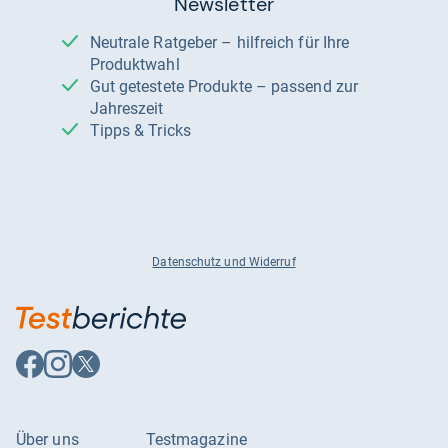
Newsletter
Neutrale Ratgeber – hilfreich für Ihre
Produktwahl
Gut getestete Produkte – passend zur
Jahreszeit
Tipps & Tricks
Datenschutz und Widerruf
Auf
Auf
Auf
Facebook
Instagram
X
folgen
folgen
folgen
Über uns
Testmagazine