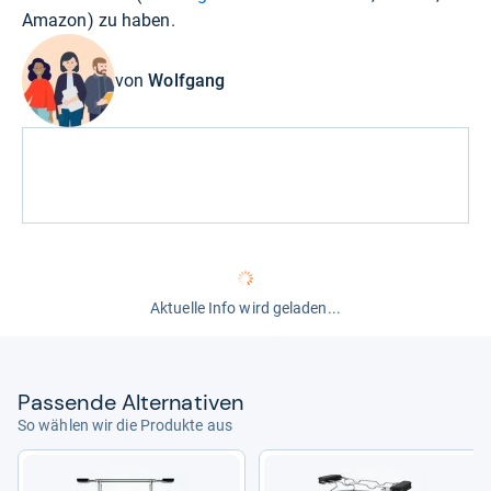
Amazon
) zu haben.
von
Wolfgang
Aktuelle Info wird geladen...
Pas­sende Alter­na­ti­ven
So wählen wir die Produkte aus