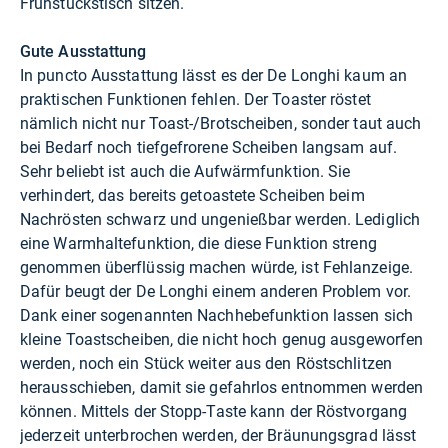
Frühstückstisch sitzen.
Gute Ausstattung
In puncto Ausstattung lässt es der De Longhi kaum an
praktischen Funktionen fehlen. Der Toaster röstet
nämlich nicht nur Toast-/Brotscheiben, sonder taut auch
bei Bedarf noch tiefgefrorene Scheiben langsam auf.
Sehr beliebt ist auch die Aufwärmfunktion. Sie
verhindert, das bereits getoastete Scheiben beim
Nachrösten schwarz und ungenießbar werden. Lediglich
eine Warmhaltefunktion, die diese Funktion streng
genommen überflüssig machen würde, ist Fehlanzeige.
Dafür beugt der De Longhi einem anderen Problem vor.
Dank einer sogenannten Nachhebefunktion lassen sich
kleine Toastscheiben, die nicht hoch genug ausgeworfen
werden, noch ein Stück weiter aus den Röstschlitzen
herausschieben, damit sie gefahrlos entnommen werden
können. Mittels der Stopp-Taste kann der Röstvorgang
jederzeit unterbrochen werden, der Bräunungsgrad lässt