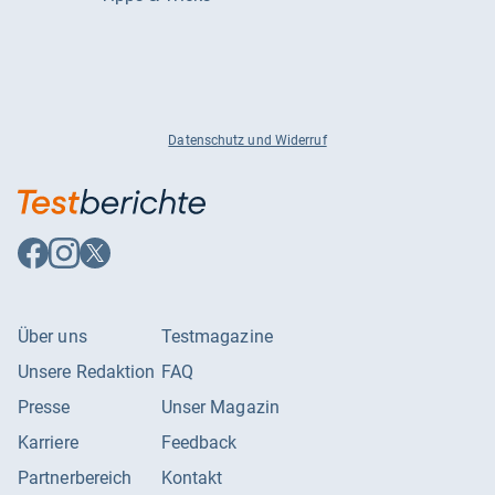
Datenschutz und Widerruf
Auf
Auf
Auf
Facebook
Instagram
X
folgen
folgen
folgen
Über uns
Testmagazine
Unsere Redaktion
FAQ
Presse
Unser Magazin
Karriere
Feedback
Partnerbereich
Kontakt