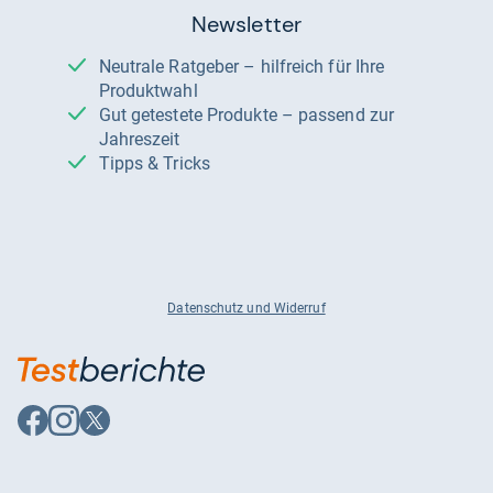
Newsletter
Neutrale Ratgeber – hilfreich für Ihre
Produktwahl
Gut getestete Produkte – passend zur
Jahreszeit
Tipps & Tricks
Datenschutz und Widerruf
Auf
Auf
Auf
Facebook
Instagram
X
folgen
folgen
folgen