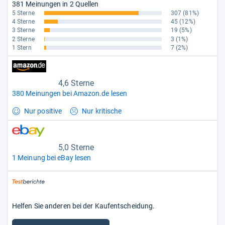
381 Meinungen in 2 Quellen
5 Sterne
307
(81%)
4 Sterne
45
(12%)
3 Sterne
19
(5%)
2 Sterne
3
(1%)
1 Stern
7
(2%)
4,6 Sterne
380 Meinungen bei Amazon.de lesen
Nur positive
Nur kritische
5,0 Sterne
1 Meinung bei eBay lesen
Helfen Sie anderen bei der Kaufentscheidung.