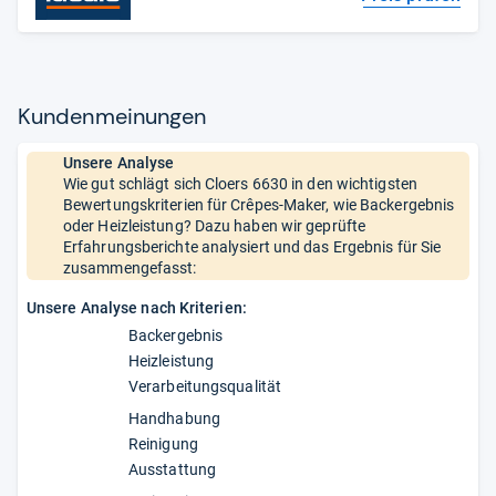
Kun­den­mei­nun­gen
Unsere Analyse
Wie gut schlägt sich Cloers 6630 in den wichtigsten
Bewertungskriterien für Crêpes-Maker, wie Backergebnis
oder Heizleistung? Dazu haben wir geprüfte
Erfahrungsberichte analysiert und das Ergebnis für Sie
zusammengefasst:
Unsere Analyse nach Kriterien:
Backergebnis
Heizleistung
Verarbeitungsqualität
Handhabung
Reinigung
Ausstattung