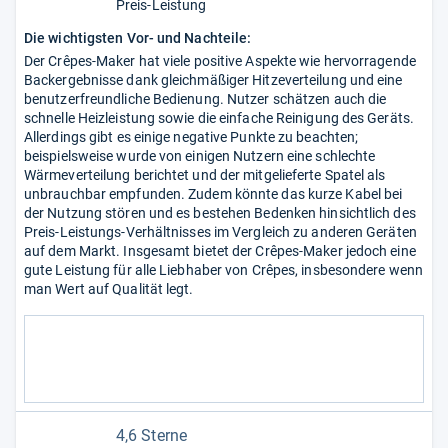
Preis-Leistung
Die wichtigsten Vor- und Nachteile:
Der Crêpes-Maker hat viele positive Aspekte wie hervorragende
Backergebnisse dank gleichmäßiger Hitzeverteilung und eine
benutzerfreundliche Bedienung. Nutzer schätzen auch die
schnelle Heizleistung sowie die einfache Reinigung des Geräts.
Allerdings gibt es einige negative Punkte zu beachten;
beispielsweise wurde von einigen Nutzern eine schlechte
Wärmeverteilung berichtet und der mitgelieferte Spatel als
unbrauchbar empfunden. Zudem könnte das kurze Kabel bei
der Nutzung stören und es bestehen Bedenken hinsichtlich des
Preis-Leistungs-Verhältnisses im Vergleich zu anderen Geräten
auf dem Markt. Insgesamt bietet der Crêpes-Maker jedoch eine
gute Leistung für alle Liebhaber von Crêpes, insbesondere wenn
man Wert auf Qualität legt.
4,6 Sterne