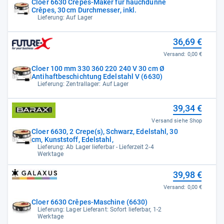
Cloer 6630 Crêpes-Maker für hauchdünne
Crêpes, 30 cm Durchmesser, inkl.
Lieferung: Auf Lager
36,69 €
Versand:
0,00 €
Cloer 100 mm 330 360 220 240 V 30 cm Ø
Antihaftbeschichtung Edelstahl V (6630)
Lieferung: Zentrallager: Auf Lager
39,34 €
Versand siehe Shop
Cloer 6630, 2 Crepe(s), Schwarz, Edelstahl, 30
cm, Kunststoff, Edelstahl,
Lieferung: Ab Lager lieferbar - Lieferzeit 2-4
Werktage
39,98 €
Versand:
0,00 €
Cloer 6630 Crêpes-Maschine (6630)
Lieferung: Lager Lieferant: Sofort lieferbar, 1-2
Werktage