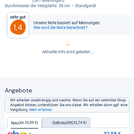
(381 Meinungen)
Durch­mes­ser der Heiz­platte: 30 cm
Stand­ge­rät
Sehr gut
Unsere Note basiert auf Meinungen.
1,4
Wie wird die Note berechnet?
Aktuelle Info wird geladen...
Angebote
Wir arbeiten unabhängig und neutral. Wenn Sie auf ein verlinktes Shop-
Angebot klicken, unterstützen Sie uns dabei. Wir erhalten dann ggf. eine
Vergütung.
Mehr erfahren
Gebraucht
Neu
(32,74 €)
(ab 35,99 €)
32,58 €