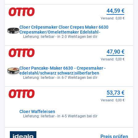
44,59 €
Versand:
0,00 €
Cloer Crêpesmaker Cloer Crepes Maker 6630
Crepesmaker/Omelettemaker Edelstahl-
Lieferung: lieferbar - in 2-3 Werktagen bei dir
47,90 €
Versand:
0,00 €
Cloer Pancake-Maker 6630 - Crepesmaker -
edelstahl/schwarz schwarz|silberfarben
Lieferung: lieferbar - in 6-7 Werktagen bei dir
53,73 €
Versand:
0,00 €
Cloer Waffeleisen
Lieferung: lieferbar - in 4-5 Werktagen bei dir
Preis prüfen