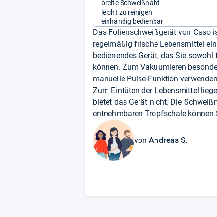
breite Schweißnaht
leicht zu reinigen
einhändig bedienbar
Das Folienschweißgerät von Caso ist
regelmäßig frische Lebensmittel ein
bedienendes Gerät, das Sie sowohl 
können. Zum Vakuumieren besonders
manuelle Pulse-Funktion verwenden. 
Zum Eintüten der Lebensmittel liege
bietet das Gerät nicht. Die Schweißn
entnehmbaren Tropfschale können S
von
Andreas S.