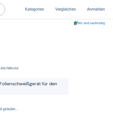
Kategorien
Vergleichen
Anmelden
Suchen
Wir sind nachhaltig
 Liter/Minute
Foli­en­schweiß­ge­rät für den
rd geladen...