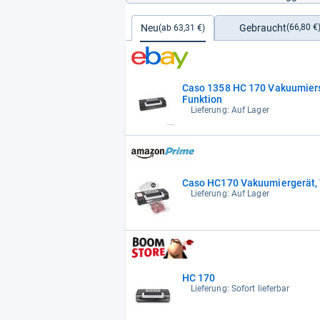
Gebraucht
Neu
(66,80 €
(ab 63,31 €)
Caso 1358 HC 170 Vakuumiers
Funktion
Lieferung: Auf Lager
Caso HC170 Vakuumiergerät, V
Lieferung: Auf Lager
HC 170
Lieferung: Sofort lieferbar