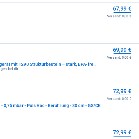
67,99 €
Versand:
0,00 €
69,99 €
Versand:
0,00 €
rät mit 1290 Strukturbeuteln – stark, BPA-frei,
agen bei dir
72,99 €
Versand:
0,00 €
- 0,75 mbar - Puls Vac - Berührung - 30 cm - GS/CE
72,99 €