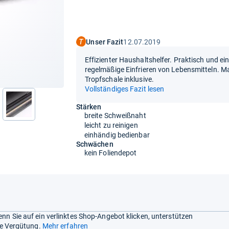
Unser Fazit
12.07.2019
Effizienter Haushaltshelfer. Praktisch und ein
regelmäßige Einfrieren von Lebensmitteln. 
Tropfschale inklusive.
Vollständiges Fazit lesen
Stärken
nächste
breite Schweißnaht
leicht zu reinigen
einhändig bedienbar
Schwächen
kein Foliendepot
nn Sie auf ein verlinktes Shop-Angebot klicken, unterstützen
ine Vergütung.
Mehr erfahren