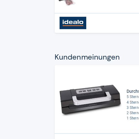
Kun­den­mei­nun­gen
Durch
5 Stern
4 Stern
3 Stern
2 Stern
1 Stern