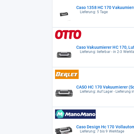
Caso 1358 HC 170 Vakuumier
Lieferung: 5 Tage
Caso Vakuumierer HC 170, Luft
Lieferung: lieferbar - in 2-3 Werkt
CASO HC 170 Vakuumierer (S
Lieferung: Auf Lager - Lieferung 
Caso Design Hc 170 Vollauto
Lieferung: 7 bis 9 Werktage