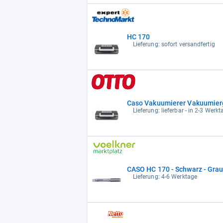
HC 170
Lieferung: sofort versandfertig
Caso Vakuumierer Vakuumierge
Lieferung: lieferbar - in 2-3 Werkt
CASO HC 170 - Schwarz - Grau 
Lieferung: 4-6 Werktage