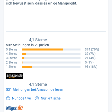
sich bewusst sein, dass es einige Mängel gibt.
4,1 Sterne
532 Meinungen in 2 Quellen
5 Sterne
374
(70%)
4 Sterne
37
(7%)
3 Sterne
21
(4%)
2 Sterne
5
(1%)
1 Stern
95
(18%)
4,1 Sterne
531 Meinungen bei Amazon.de lesen
Nur positive
Nur kritische