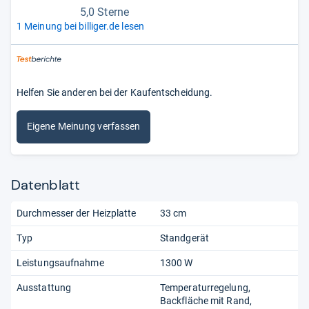
5,0 Sterne
1 Meinung bei billiger.de lesen
Helfen Sie anderen bei der Kaufentscheidung.
Eigene Meinung verfassen
Datenblatt
Durchmesser der Heizplatte
33 cm
Typ
Standgerät
Leistungsaufnahme
1300 W
Ausstattung
Temperaturregelung
Backfläche mit Rand