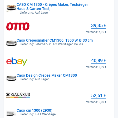
CASO CM 1300 - Crêpes Maker, Testsieger
Haus & Garten Test,
Lieferung: Auf Lager
39,35 €
Versand:
4,95 €
Caso Crêpesmaker CM1300, 1300 W, Ø 33 cm
Lieferung: lieferbar - in 1-2 Werktagen bei dir
40,89 €
Versand:
5,99 €
Caso Design Crepes Maker CM1300
Lieferung: Auf Lager
52,51 €
Versand:
0,00 €
Caso cm 1300 (2930)
Lieferung: 8-11 Werktage