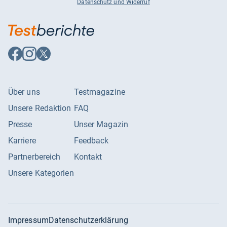
Datenschutz und Widerruf
Auf
Auf
Auf
Facebook
Instagram
X
folgen
folgen
folgen
Über uns
Testmagazine
Unsere Redaktion
FAQ
Presse
Unser Magazin
Karriere
Feedback
Partnerbereich
Kontakt
Unsere Kategorien
Impressum
Datenschutzerklärung