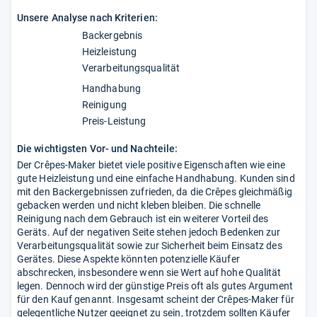
Unsere Analyse nach Kriterien:
Backergebnis
Heizleistung
Verarbeitungsqualität
Handhabung
Reinigung
Preis-Leistung
Die wichtigsten Vor- und Nachteile:
Der Crêpes-Maker bietet viele positive Eigenschaften wie eine
gute Heizleistung und eine einfache Handhabung. Kunden sind
mit den Backergebnissen zufrieden, da die Crêpes gleichmäßig
gebacken werden und nicht kleben bleiben. Die schnelle
Reinigung nach dem Gebrauch ist ein weiterer Vorteil des
Geräts. Auf der negativen Seite stehen jedoch Bedenken zur
Verarbeitungsqualität sowie zur Sicherheit beim Einsatz des
Gerätes. Diese Aspekte könnten potenzielle Käufer
abschrecken, insbesondere wenn sie Wert auf hohe Qualität
legen. Dennoch wird der günstige Preis oft als gutes Argument
für den Kauf genannt. Insgesamt scheint der Crêpes-Maker für
gelegentliche Nutzer geeignet zu sein, trotzdem sollten Käufer