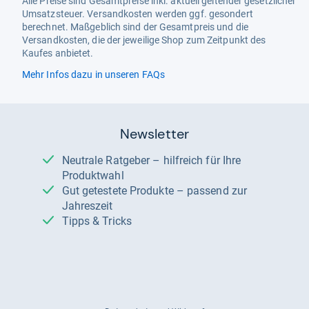
Alle Preise sind Gesamtpreise inkl. aktuell geltender gesetzlicher
Umsatzsteuer. Versandkosten werden ggf. gesondert
berechnet. Maßgeblich sind der Gesamtpreis und die
Versandkosten, die der jeweilige Shop zum Zeitpunkt des
Kaufes anbietet.
Mehr Infos dazu in unseren FAQs
Newsletter
Neutrale Ratgeber – hilfreich für Ihre
Produktwahl
Gut getestete Produkte – passend zur
Jahreszeit
Tipps & Tricks