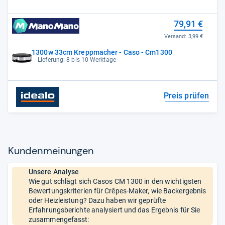
79,91 €
Versand:
3,99 €
1300w 33cm Kreppmacher - Caso - Cm1300
Lieferung: 8 bis 10 Werktage
Preis prüfen
Kun­den­mei­nun­gen
Unsere Analyse
Wie gut schlägt sich Casos CM 1300 in den wichtigsten
Bewertungskriterien für Crêpes-Maker, wie Backergebnis
oder Heizleistung? Dazu haben wir geprüfte
Erfahrungsberichte analysiert und das Ergebnis für Sie
zusammengefasst: