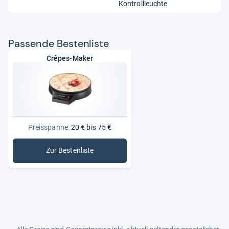
Kontrollleuchte
Pas­sende Bes­ten­liste
Crêpes-Maker
Preisspanne:
20 € bis 75 €
Zur Bestenliste
: Crêpes-Maker