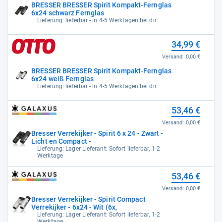
BRESSER BRESSER Spirit Kompakt-Fernglas
6x24 schwarz Fernglas
Lieferung: lieferbar - in 4-5 Werktagen bei dir
34,99 €
Versand:
0,00 €
BRESSER BRESSER Spirit Kompakt-Fernglas
6x24 weiß Fernglas
Lieferung: lieferbar - in 4-5 Werktagen bei dir
53,46 €
Versand:
0,00 €
Bresser Verrekijker - Spirit 6 x 24 - Zwart -
Licht en Compact -
Lieferung: Lager Lieferant: Sofort lieferbar, 1-2
Werktage
53,46 €
Versand:
0,00 €
Bresser Verrekijker - Spirit Compact
Verrekijker - 6x24 - Wit (6x,
Lieferung: Lager Lieferant: Sofort lieferbar, 1-2
Werktage