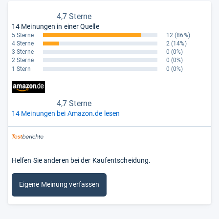
4,7 Sterne
14 Meinungen in einer Quelle
5 Sterne
12
(86%)
4 Sterne
2
(14%)
3 Sterne
0
(0%)
2 Sterne
0
(0%)
1 Stern
0
(0%)
4,7 Sterne
14 Meinungen bei Amazon.de lesen
Helfen Sie anderen bei der Kaufentscheidung.
Eigene Meinung verfassen