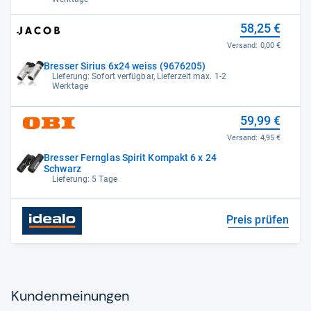
58,25 €
Versand:
0,00 €
Bresser Sirius 6x24 weiss (9676205)
Lieferung: Sofort verfügbar, Lieferzeit max. 1-2
Werktage
59,99 €
Versand:
4,95 €
Bresser Fernglas Spirit Kompakt 6 x 24
Schwarz
Lieferung: 5 Tage
Preis prüfen
Kun­den­mei­nun­gen