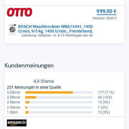
999,00 €
Versand:
99,99 €
BOSCH Waschtrockner WNA13441, 1400
U/min, 9/5 kg, 1400 U/min., Freistehend,
Lieferung: lieferbar - in 8-10 Werktagen bei dir
Kun­den­mei­nun­gen
4,4 Sterne
251 Meinungen in einer Quelle
5 Sterne
177
(71%)
4 Sterne
40
(16%)
3 Sterne
15
(6%)
2 Sterne
7
(3%)
1 Stern
12
(5%)