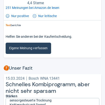
4,4 Sterne
251 Meinungen bei Amazon.de lesen
Nur positive
Nur kritische
Helfen Sie anderen bei der Kaufentscheidung.
Eigene Meinung verfassen
Unser Fazit
15.03.2024
Bosch WNA 13441
Schnel­les Kom­bi­pro­gramm, aber
nicht sehr spar­sam
Stärken
sensorgesteuerte Trocknung
Knitterschutz mit Dampf