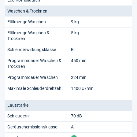
Waschen & Trocknen
Füllmenge Waschen
9 kg
Füllmenge Waschen &
5 kg
Trocknen
Schleuderwirkungsklasse
B
Programmdauer Waschen &
450 min
Trocknen
Programmdauer Waschen
224 min
Maximale Schleuderdrehzahl
1400 U/min
Lautstärke
Schleudern
70 dB
Geräuschemissionsklasse
A