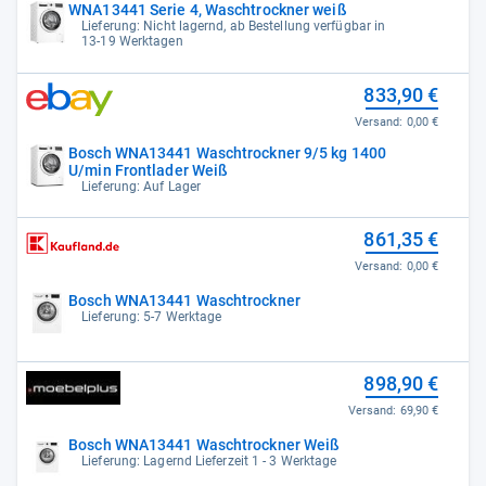
WNA13441 Serie 4, Waschtrockner weiß
Lieferung: Nicht lagernd, ab Bestellung verfügbar in
13-19 Werktagen
833,90 €
Versand:
0,00 €
Bosch WNA13441 Waschtrockner 9/5 kg 1400
U/min Frontlader Weiß
Lieferung: Auf Lager
861,35 €
Versand:
0,00 €
Bosch WNA13441 Waschtrockner
Lieferung: 5-7 Werktage
898,90 €
Versand:
69,90 €
Bosch WNA13441 Waschtrockner Weiß
Lieferung: Lagernd Lieferzeit 1 - 3 Werktage