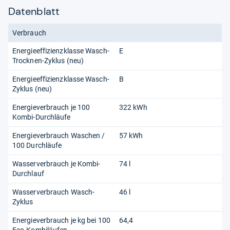
Datenblatt
Verbrauch
Energieeffizienzklasse Wasch-
E
Trocknen-Zyklus (neu)
Energieeffizienzklasse Wasch-
B
Zyklus (neu)
Energieverbrauch je 100
322 kWh
Kombi-Durchläufe
Energieverbrauch Waschen /
57 kWh
100 Durchläufe
Wasserverbrauch je Kombi-
74 l
Durchlauf
Wasserverbrauch Wasch-
46 l
Zyklus
Energieverbrauch je kg bei 100
64,4
Eco-Kombiläufen