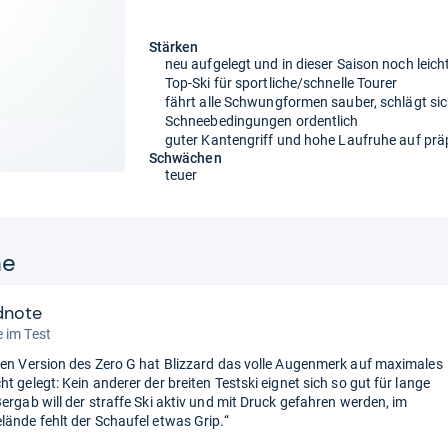
Stärken
neu aufgelegt und in dieser Saison noch leich
Top-Ski für sportliche/schnelle Tourer
fährt alle Schwungformen sauber, schlägt si
Schneebedingungen ordentlich
guter Kantengriff und hohe Laufruhe auf prä
Schwächen
teuer
ne
dnote
 im Test
uen Version des Zero G hat Blizzard das volle Augenmerk auf maximales
t gelegt: Kein anderer der breiten Testski eignet sich so gut für lange
Bergab will der straffe Ski aktiv und mit Druck gefahren werden, im
lände fehlt der Schaufel etwas Grip.“