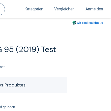
Kategorien
Vergleichen
Anmelden
Suchen
Wir sind nachhaltig
G 95 (2019) Test
amen
es Pro­duk­tes
rd geladen...