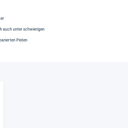
ter
ch auch unter schwierigen
parierten Pisten