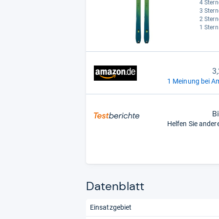
4 Stern
3 Stern
2 Stern
1 Stern
3
1 Meinung bei A
B
Helfen Sie ander
Datenblatt
Einsatzgebiet