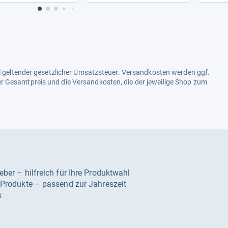
ell geltender gesetzlicher Umsatzsteuer. Versandkosten werden ggf.
r Gesamtpreis und die Versandkosten, die der jeweilige Shop zum
geber – hilfreich für Ihre Produktwahl
e Produkte – passend zur Jahreszeit
s