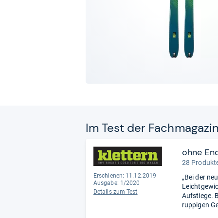
Im Test der Fach­ma­ga­zi
ohne En
28 Produkte
Erschienen: 11.12.2019
„Bei der ne
Ausgabe: 1/2020
Leichtgewich
Details zum Test
Aufstiege. 
ruppigen Ge