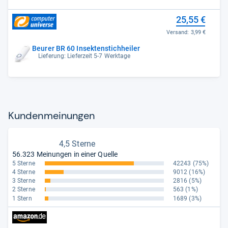
25,55 €
Versand:
3,99 €
Beurer BR 60 Insektenstichheiler
Lieferung: Lieferzeit 5-7 Werktage
Kun­den­mei­nun­gen
4,5 Sterne
56.323 Meinungen in einer Quelle
5 Sterne
42243
(75%)
4 Sterne
9012
(16%)
3 Sterne
2816
(5%)
2 Sterne
563
(1%)
1 Stern
1689
(3%)