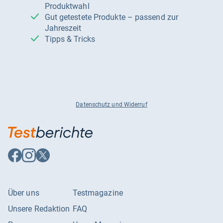
Produktwahl
Gut getestete Produkte – passend zur
Jahreszeit
Tipps & Tricks
Datenschutz und Widerruf
Auf
Auf
Auf
Facebook
Instagram
X
folgen
folgen
folgen
Über uns
Testmagazine
Unsere Redaktion
FAQ