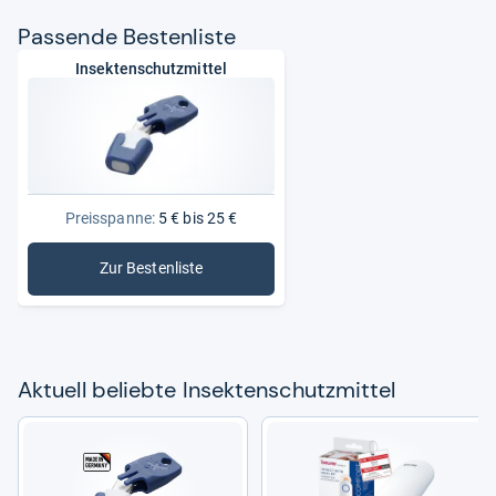
Pas­sende Bes­ten­liste
Insektenschutzmittel
Preisspanne:
5 € bis 25 €
Zur Bestenliste
: Insektenschutzmittel
Aktu­ell beliebte Insek­ten­schutz­mit­tel