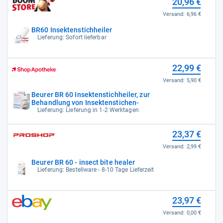
20,96 €
Versand:
6,96 €
BR60 Insektenstichheiler
Lieferung: Sofort lieferbar
22,99 €
Versand:
5,90 €
Beurer BR 60 Insektenstichheiler, zur
Behandlung von Insektenstichen-
Lieferung: Lieferung in 1-2 Werktagen
23,37 €
Versand:
2,99 €
Beurer BR 60 - insect bite healer
Lieferung: Bestellware - 8-10 Tage Lieferzeit
23,97 €
Versand:
0,00 €