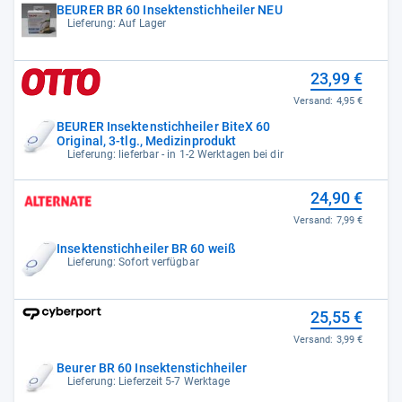
BEURER BR 60 Insektenstichheiler NEU
Lieferung: Auf Lager
23,99 €
Versand:
4,95 €
BEURER Insektenstichheiler BiteX 60
Original, 3-tlg., Medizinprodukt
Lieferung: lieferbar - in 1-2 Werktagen bei dir
24,90 €
Versand:
7,99 €
Insektenstichheiler BR 60 weiß
Lieferung: Sofort verfügbar
25,55 €
Versand:
3,99 €
Beurer BR 60 Insektenstichheiler
Lieferung: Lieferzeit 5-7 Werktage