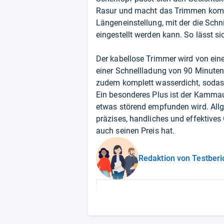
Rasur und macht das Trimmen komfor
Längeneinstellung, mit der die Sch
eingestellt werden kann. So lässt si
Der kabellose Trimmer wird von ein
einer Schnellladung von 90 Minuten 
zudem komplett wasserdicht, sodas
Ein besonderes Plus ist der Kammauf
etwas störend empfunden wird. All
präzises, handliches und effektives
auch seinen Preis hat.
Redaktion von Testberi