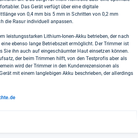
tabler. Das Gerät verfügt über eine digitale
nittlänge von 0,4 mm bis 5 mm in Schritten von 0,2 mm
ch die Rasur individuell anpassen.
em leistungsstarken Lithium-Ionen-Akku betrieben, der nach
eine ebenso lange Betriebszeit ermöglicht. Der Trimmer ist
s Sie ihn auch auf eingeschäumter Haut einsetzen können.
satz, der beim Trimmen hilft, von den Testprofis aber als
gemein wird der Trimmer in den Kundenrezensionen als
 Gerät mit einem langlebigen Akku beschrieben, der allerdings
chte.de