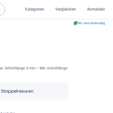
Kategorien
Vergleichen
Anmelden
Suchen
Wir sind nachhaltig
x. Schnitt­länge: 5 mm
Min. Schnitt­länge:
 Stop­pel­ra­su­ren