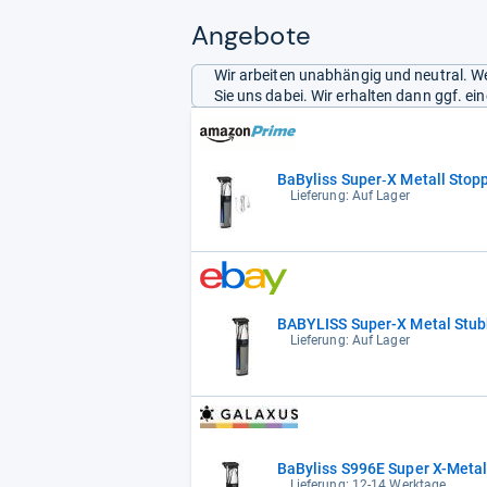
Angebote
Wir arbeiten unabhängig und neutral. We
Sie uns dabei. Wir erhalten dann ggf. e
BaByliss Super‑X Metall Stop
Lieferung: Auf Lager
BABYLISS Super-X Metal Stub
Lieferung: Auf Lager
BaByliss S996E Super X-Metal
Lieferung: 12-14 Werktage