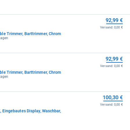
92,99 €
Versand:
0,00 €
ble Trimmer, Barttrimmer, Chrom
ktagen
92,99 €
Versand:
0,00 €
ble Trimmer, Barttrimmer, Chrom
ktagen
100,30 €
Versand:
0,00 €
, Eingebautes Display, Waschbar,