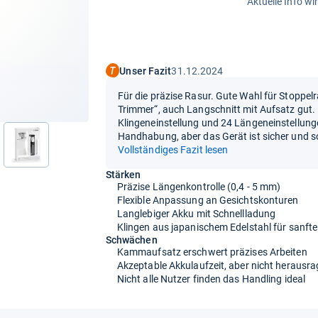
Aktuelle Info wi
Unser Fazit
31.12.2024
Für die präzise Rasur. Gute Wahl für Stoppel
Trimmer“, auch Langschnitt mit Aufsatz gut. 
Klingeneinstellung und 24 Längeneinstellung
Handhabung, aber das Gerät ist sicher und so
nächste
Vollständiges Fazit lesen
Stärken
Präzise Längenkontrolle (0,4 - 5 mm)
Flexible Anpassung an Gesichtskonturen
Langlebiger Akku mit Schnellladung
Klingen aus japanischem Edelstahl für sanft
Schwächen
Kammaufsatz erschwert präzises Arbeiten
Akzeptable Akkulaufzeit, aber nicht herausr
Nicht alle Nutzer finden das Handling ideal