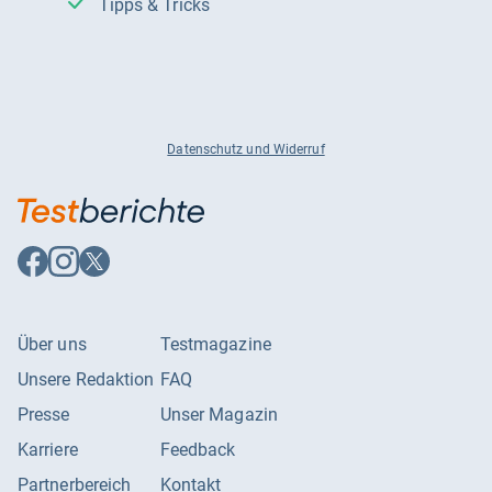
Tipps & Tricks
Datenschutz und Widerruf
Auf
Auf
Auf
Facebook
Instagram
X
folgen
folgen
folgen
Über uns
Testmagazine
Unsere Redaktion
FAQ
Presse
Unser Magazin
Karriere
Feedback
Partnerbereich
Kontakt