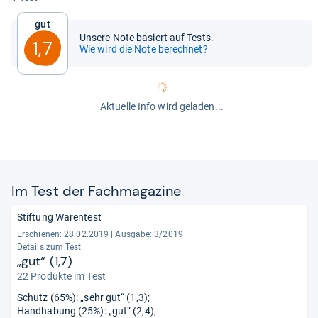
Gut
Unsere Note basiert auf Tests.
1,7
Wie wird die Note berechnet?
Aktuelle Info wird geladen...
Im Test der Fach­ma­ga­zine
Stiftung Warentest
Erschienen: 28.02.2019
|
Ausgabe: 3/2019
Details zum Test
„gut“ (1,7)
22 Produkte im Test
Schutz (65%): „sehr gut“ (1,3);
Handhabung (25%): „gut“ (2,4);