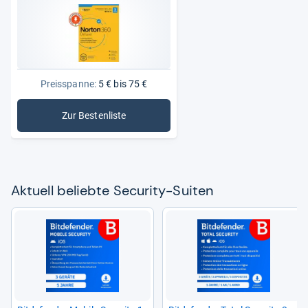
Preisspanne:
5 € bis 75 €
Zur Bestenliste
: Security-Suiten
Aktu­ell beliebte Secu­rity-​Sui­ten