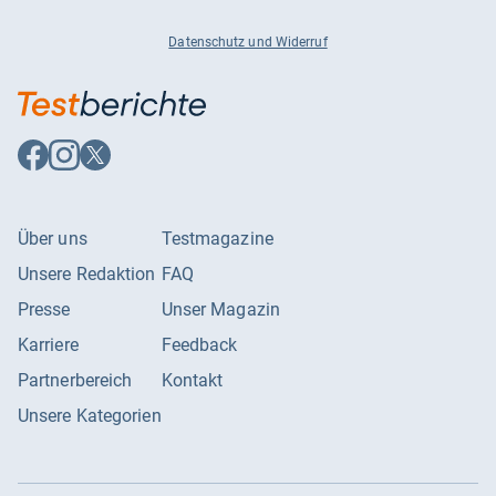
Datenschutz und Widerruf
Auf
Auf
Auf
Facebook
Instagram
X
folgen
folgen
folgen
Über uns
Testmagazine
Unsere Redaktion
FAQ
Presse
Unser Magazin
Karriere
Feedback
Partnerbereich
Kontakt
Unsere Kategorien