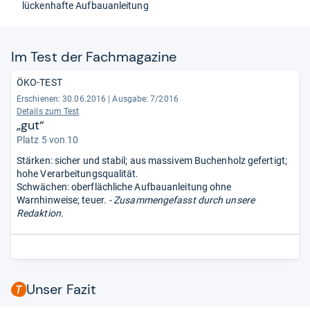
lückenhafte Aufbauanleitung
Im Test der Fach­ma­ga­zine
ÖKO-TEST
Erschienen: 30.06.2016
|
Ausgabe: 7/2016
Details zum Test
„gut“
Platz 5 von 10
Stärken: sicher und stabil; aus massivem Buchenholz gefertigt;
hohe Verarbeitungsqualität.
Schwächen: oberflächliche Aufbauanleitung ohne
Warnhinweise; teuer.
- Zusammengefasst durch unsere
Redaktion.
Unser Fazit