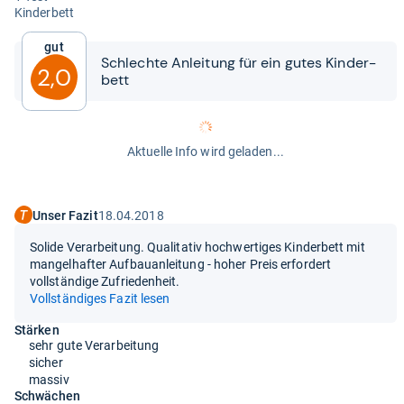
Kin­der­bett
Gut
Schlechte Anlei­tung für ein gutes Kin­der­
2,0
bett
Aktuelle Info wird geladen...
Unser Fazit
18.04.2018
Solide Verarbeitung. Qualitativ hochwertiges Kinderbett mit
mangelhafter Aufbauanleitung - hoher Preis erfordert
vollständige Zufriedenheit.
Vollständiges Fazit lesen
Stärken
sehr gute Verarbeitung
sicher
massiv
Schwächen