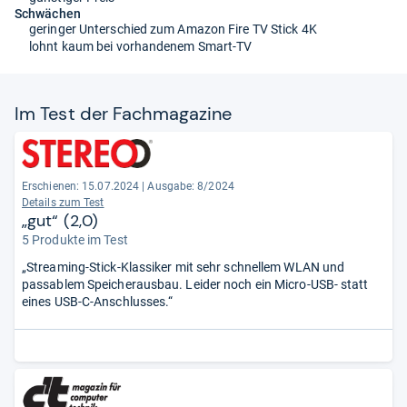
Schwächen
geringer Unterschied zum Amazon Fire TV Stick 4K
lohnt kaum bei vorhandenem Smart-TV
Im Test der Fach­ma­ga­zine
Erschienen: 15.07.2024
|
Ausgabe: 8/2024
Details zum Test
„gut“ (2,0)
5 Produkte im Test
„Streaming-Stick-Klassiker mit sehr schnellem WLAN und
passablem Speicherausbau. Leider noch ein Micro-USB- statt
eines USB-C-Anschlusses.“