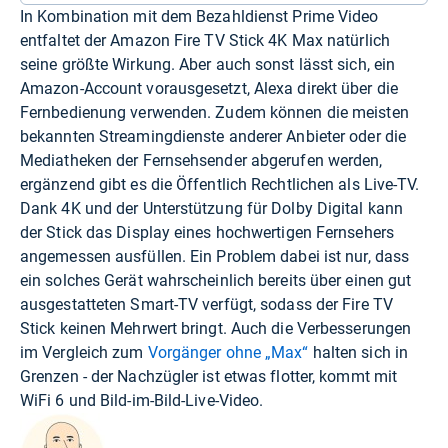
In Kombination mit dem Bezahldienst Prime Video
entfaltet der Amazon Fire TV Stick 4K Max natürlich
seine größte Wirkung. Aber auch sonst lässt sich, ein
Amazon-Account vorausgesetzt, Alexa direkt über die
Fernbedienung verwenden. Zudem können die meisten
bekannten Streamingdienste anderer Anbieter oder die
Mediatheken der Fernsehsender abgerufen werden,
ergänzend gibt es die Öffentlich Rechtlichen als Live-TV.
Dank 4K und der Unterstützung für Dolby Digital kann
der Stick das Display eines hochwertigen Fernsehers
angemessen ausfüllen. Ein Problem dabei ist nur, dass
ein solches Gerät wahrscheinlich bereits über einen gut
ausgestatteten Smart-TV verfügt, sodass der Fire TV
Stick keinen Mehrwert bringt. Auch die Verbesserungen
im Vergleich zum
Vorgänger ohne „Max“
halten sich in
Grenzen - der Nachzügler ist etwas flotter, kommt mit
WiFi 6 und Bild-im-Bild-Live-Video.