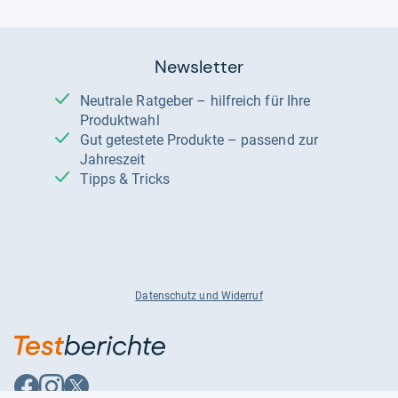
Newsletter
Neutrale Ratgeber – hilfreich für Ihre
Produktwahl
Gut getestete Produkte – passend zur
Jahreszeit
Tipps & Tricks
Datenschutz und Widerruf
Auf
Auf
Auf
Facebook
Instagram
X