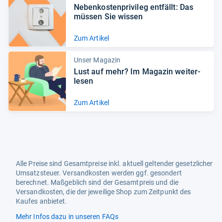
Neben­kos­ten­pri­vi­leg ent­fällt: Das
müs­sen Sie wis­sen
Zum Artikel
Unser Magazin
Lust auf mehr? Im Maga­zin wei­ter­
le­sen
Zum Artikel
Alle Preise sind Gesamtpreise inkl. aktuell geltender gesetzlicher
Umsatzsteuer. Versandkosten werden ggf. gesondert
berechnet. Maßgeblich sind der Gesamtpreis und die
Versandkosten, die der jeweilige Shop zum Zeitpunkt des
Kaufes anbietet.
Mehr Infos dazu in unseren FAQs