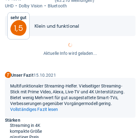
(45.210 Meinungen)
UHD
Dolby Vision
Blue­tooth
Sehr gut
Klein und funk­tio­nal
1,5
Aktuelle Info wird geladen...
Unser Fazit
15.10.2021
Multifunktionaler Streaming-Helfer. Vielseitiger Streaming-
Stick mit Prime Video, Alexa, Live-TV und 4K Unterstützung.
Bietet wenig Mehrwert für gut ausgestattete Smart-TVs,
Verbesserungen gegenüber Vorgängermodell gering.
Vollständiges Fazit lesen
Stärken
Streaming in 4K
kompakte Größe
günstiger Preis