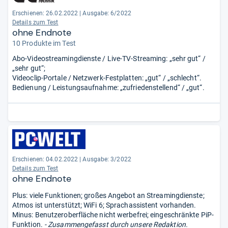
Erschienen: 26.02.2022
|
Ausgabe: 6/2022
Details zum Test
ohne Endnote
10 Produkte im Test
Abo-Videostreamingdienste / Live-TV-Streaming: „sehr gut“ /
„sehr gut“;
Videoclip-Portale / Netzwerk-Festplatten: „gut“ / „schlecht“.
Bedienung / Leistungsaufnahme: „zufriedenstellend“ / „gut“.
Erschienen: 04.02.2022
|
Ausgabe: 3/2022
Details zum Test
ohne Endnote
Plus: viele Funktionen; großes Angebot an Streamingdienste;
Atmos ist unterstützt; WiFi 6; Sprachassistent vorhanden.
Minus: Benutzeroberfläche nicht werbefrei; eingeschränkte PiP-
Funktion.
- Zusammengefasst durch unsere Redaktion.