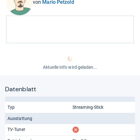
von
Mario Petzold
Aktuelle Info wird geladen...
Datenblatt
Typ
Streaming-Stick
Ausstattung
fehlt
TV-Tuner