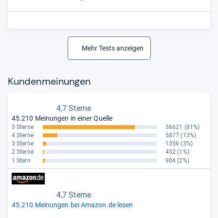
Mehr Tests anzeigen
Kun­den­mei­nun­gen
4,7 Sterne
45.210 Meinungen in einer Quelle
5 Sterne
36621
(81%)
4 Sterne
5877
(13%)
3 Sterne
1356
(3%)
2 Sterne
452
(1%)
1 Stern
904
(2%)
4,7 Sterne
45.210 Meinungen bei Amazon.de lesen