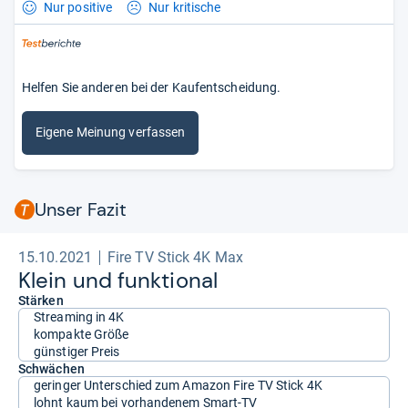
Nur positive
Nur kritische
Helfen Sie anderen bei der Kaufentscheidung.
Eigene Meinung verfassen
Unser Fazit
15.10.2021
Fire TV Stick 4K Max
Klein und funk­tio­nal
Stärken
Streaming in 4K
kompakte Größe
günstiger Preis
Schwächen
geringer Unterschied zum Amazon Fire TV Stick 4K
lohnt kaum bei vorhandenem Smart-TV