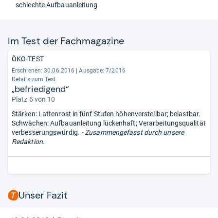
schlechte Aufbauanleitung
Im Test der Fach­ma­ga­zine
ÖKO-TEST
Erschienen: 30.06.2016
|
Ausgabe: 7/2016
Details zum Test
„befriedigend“
Platz 6 von 10
Stärken: Lattenrost in fünf Stufen höhenverstellbar; belastbar.
Schwächen: Aufbauanleitung lückenhaft; Verarbeitungsqualität
verbesserungswürdig.
- Zusammengefasst durch unsere
Redaktion.
Unser Fazit