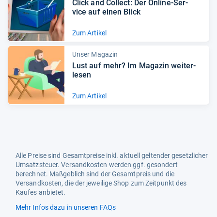
Click and Col­lect: Der Online-​Ser­
vice auf einen Blick
Zum Artikel
Unser Magazin
Lust auf mehr? Im Maga­zin wei­ter­
le­sen
Zum Artikel
Alle Preise sind Gesamtpreise inkl. aktuell geltender gesetzlicher
Umsatzsteuer. Versandkosten werden ggf. gesondert
berechnet. Maßgeblich sind der Gesamtpreis und die
Versandkosten, die der jeweilige Shop zum Zeitpunkt des
Kaufes anbietet.
Mehr Infos dazu in unseren FAQs