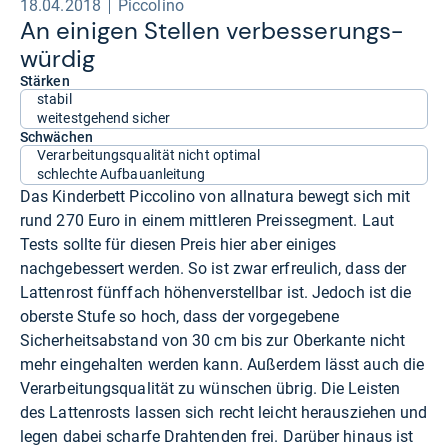
18.04.2018
Piccolino
An eini­gen Stel­len ver­bes­se­rungs­
wür­dig
Stärken
stabil
weitestgehend sicher
Schwächen
Verarbeitungsqualität nicht optimal
schlechte Aufbauanleitung
Das Kinderbett Piccolino von allnatura bewegt sich mit
rund 270 Euro in einem mittleren Preissegment. Laut
Tests sollte für diesen Preis hier aber einiges
nachgebessert werden. So ist zwar erfreulich, dass der
Lattenrost fünffach höhenverstellbar ist. Jedoch ist die
oberste Stufe so hoch, dass der vorgegebene
Sicherheitsabstand von 30 cm bis zur Oberkante nicht
mehr eingehalten werden kann. Außerdem lässt auch die
Verarbeitungsqualität zu wünschen übrig. Die Leisten
des Lattenrosts lassen sich recht leicht herausziehen und
legen dabei scharfe Drahtenden frei. Darüber hinaus ist