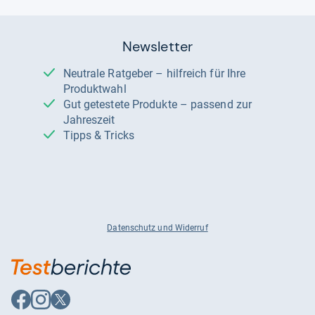
Newsletter
Neutrale Ratgeber – hilfreich für Ihre
Produktwahl
Gut getestete Produkte – passend zur
Jahreszeit
Tipps & Tricks
Datenschutz und Widerruf
Auf
Auf
Auf
Facebook
Instagram
X