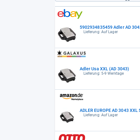
5902934835459 Adler AD 3043
Lieferung: Auf Lager
Adler Usa XXL (AD 3043)
Lieferung: 5-9 Werktage
ADLER EUROPE AD 3043 XXL Sa
Lieferung: Auf Lager