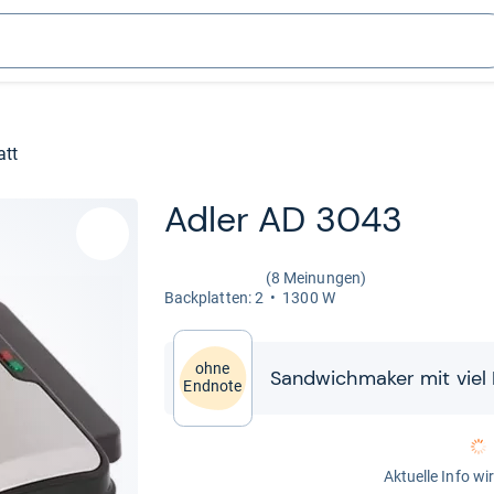
att
Adler AD 3043
(8 Meinungen)
Back­plat­ten: 2
1300 W
ohne
Sand­wich­ma­ker mit vie
Endnote
Aktuelle Info wi