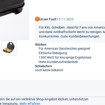
Unser Fazit
15.11.2023
Für XXL-Scheiben. Ideal für Fans von Americ
und dank Antihaftschicht leicht zu reinigen. 
Konkurrenten. Gute Kundenbewertungen.
Stärken
Für American Sandwiches geeignet
Einfache Reinigung
1300 Watt für knusprige Ergebnisse
Hohe Kundenzufriedenheit
Schwächen
noch keine bekannt
nn Sie auf ein verlinktes Shop-Angebot klicken, unterstützen
ine Vergütung.
Mehr erfahren