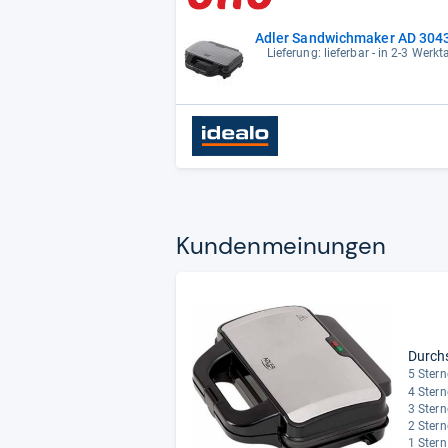
Adler Sandwichmaker AD 3043,
Lieferung: lieferbar - in 2-3 Werkt
Kun­den­mei­nun­gen
Durch
5 Stern
4 Stern
3 Stern
2 Stern
1 Stern