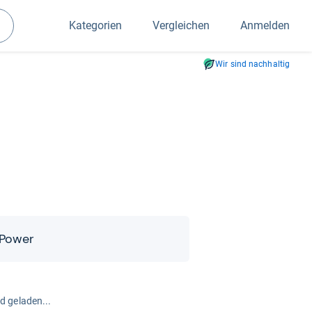
Kategorien
Vergleichen
Anmelden
Suchen
Wir sind nachhaltig
l Power
rd geladen...