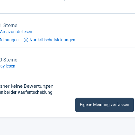
,1 Sterne
 Amazon.de lesen
einungen
Nur kritische
Meinungen
,0 Sterne
ay lesen
isher keine Bewertungen
en bei der Kaufentscheidung.
Eigene Meinung verfassen