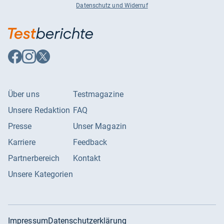
Datenschutz und Widerruf
Auf
Auf
Auf
Facebook
Instagram
X
folgen
folgen
folgen
Über uns
Testmagazine
Unsere Redaktion
FAQ
Presse
Unser Magazin
Karriere
Feedback
Partnerbereich
Kontakt
Unsere Kategorien
Impressum
Datenschutzerklärung