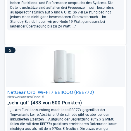
hohen Funktions- und Performance-Anspruchs des Systems. Die
Datendurchsätze sind auf allen drei Frequenzen hoch, besonders
ausgeprägt natürlich auf 5 und 6 GHz. So viel Leistung bedingt
jedoch einen nicht ganz bescheidenen Stromverbrauch – im
Standby-Betrieb haben wir pro Node 19 Watt gemessen, bei
laufender Übertragung bis zu 24 Watt. ...“
2
NetGear Orbi Wi-Fi 7 BE11000 (RBE772)
Netz­werk­an­schlüsse: 5
„sehr gut“ (433 von 500 Punkten)
„... Am Funktionsumfang macht das RBE77x gegenüber der
Topvariante keine Abstriche. Unterschiede gibt es aber bei den
inkludierten Lizenzen ... Aufgrund der Begrenzung auf 2 x 2 MIMO
fallen die mit dem RBE77x praktisch erreichbaren Datenraten kaum
niedriger aus als mit dem 970er. Erfreulich: Die etwas weniger