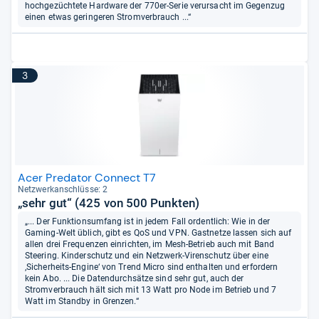
hochgezüchtete Hardware der 770er-Serie verursacht im Gegenzug
einen etwas geringeren Stromverbrauch ...“
3
Acer Predator Connect T7
Netz­werk­an­schlüsse: 2
„sehr gut“ (425 von 500 Punkten)
„... Der Funktionsumfang ist in jedem Fall ordentlich: Wie in der
Gaming-Welt üblich, gibt es QoS und VPN. Gastnetze lassen sich auf
allen drei Frequenzen einrichten, im Mesh-Betrieb auch mit Band
Steering. Kinderschutz und ein Netzwerk-Virenschutz über eine
‚Sicherheits-Engine‘ von Trend Micro sind enthalten und erfordern
kein Abo. ... Die Datendurchsätze sind sehr gut, auch der
Stromverbrauch hält sich mit 13 Watt pro Node im Betrieb und 7
Watt im Standby in Grenzen.“