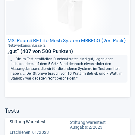
MSI Roamii BE Lite Mesh System MRBE50 (2er-Pack)
Netz­werk­an­schlüsse: 2
„gut“ (407 von 500 Punkten)
„... Die im Test ermittelten Durchsatzraten sind gut, liegen aber
insbesondere auf dem 5-GHz-Band dennoch etwas hinter den
Messergebnissen, die wir für die anderen Systeme im Test ermittelt
haben. ... Der Stromverbrauch von 10 Watt im Betrieb und 7 Watt im
Standby war dagegen recht bescheiden.“
Tests
Stiftung Warentest
Stiftung Warentest
Ausgabe: 2/2023
Erschienen: 01/2023