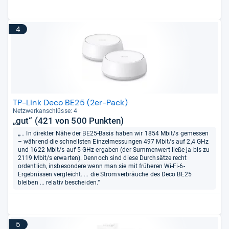
4
TP-Link Deco BE25 (2er-Pack)
Netz­werk­an­schlüsse: 4
„gut“ (421 von 500 Punkten)
„... In direkter Nähe der BE25-Basis haben wir 1854 Mbit/s gemessen
– während die schnellsten Einzelmessungen 497 Mbit/s auf 2,4 GHz
und 1622 Mbit/s auf 5 GHz ergaben (der Summenwert ließe ja bis zu
2119 Mbit/s erwarten). Dennoch sind diese Durchsätze recht
ordentlich, insbesondere wenn man sie mit früheren Wi-Fi-6-
Ergebnissen vergleicht. ... die Stromverbräuche des Deco BE25
bleiben ... relativ bescheiden.“
5