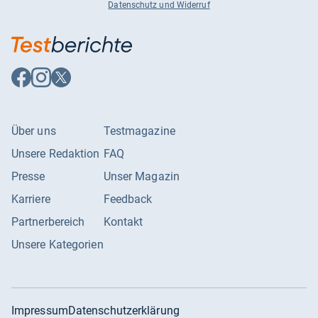
Datenschutz und Widerruf
Auf
Auf
Auf
Facebook
Instagram
X
folgen
folgen
folgen
Über uns
Testmagazine
Unsere Redaktion
FAQ
Presse
Unser Magazin
Karriere
Feedback
Partnerbereich
Kontakt
Unsere Kategorien
Impressum
Datenschutzerklärung