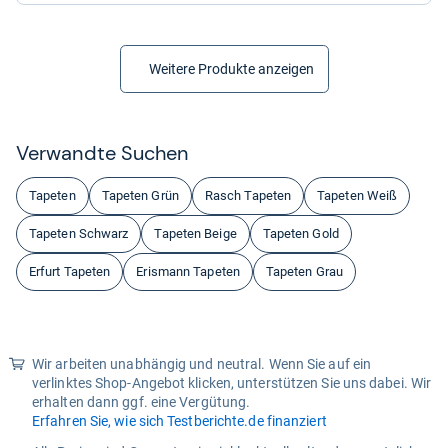
Weitere Produkte anzeigen
Ver­wandte Suchen
Tapeten
Tapeten Grün
Rasch Tapeten
Tapeten Weiß
Tapeten Schwarz
Tapeten Beige
Tapeten Gold
Erfurt Tapeten
Erismann Tapeten
Tapeten Grau
Wir arbeiten unabhängig und neutral. Wenn Sie auf ein
verlinktes Shop-Angebot klicken, unterstützen Sie uns dabei. Wir
erhalten dann ggf. eine Vergütung.
Erfahren Sie, wie sich Testberichte.de finanziert