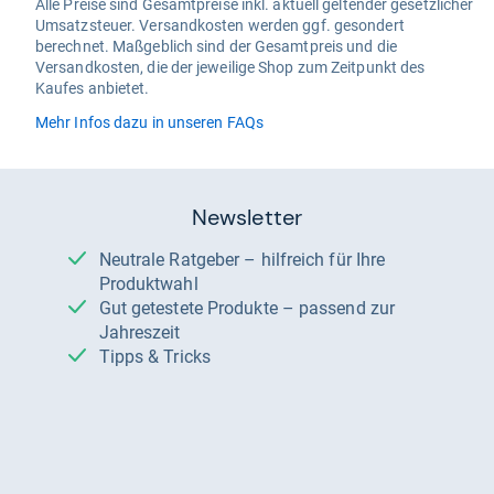
Alle Preise sind Gesamtpreise inkl. aktuell geltender gesetzlicher
Umsatzsteuer. Versandkosten werden ggf. gesondert
berechnet. Maßgeblich sind der Gesamtpreis und die
Versandkosten, die der jeweilige Shop zum Zeitpunkt des
Kaufes anbietet.
Mehr Infos dazu in unseren FAQs
Newsletter
Neutrale Ratgeber – hilfreich für Ihre
Produktwahl
Gut getestete Produkte – passend zur
Jahreszeit
Tipps & Tricks