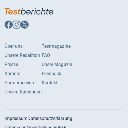
Auf
Auf
Auf
Facebook
Instagram
X
folgen
folgen
folgen
Über uns
Testmagazine
Unsere Redaktion
FAQ
Presse
Unser Magazin
Karriere
Feedback
Partnerbereich
Kontakt
Unsere Kategorien
Impressum
Datenschutzerklärung
Datenschutzeinstellungen
AGB