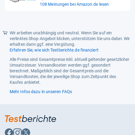
4,2
108 Meinungen bei Amazon.de lesen
von
5
Sternen
Wir arbeiten unabhängig und neutral. Wenn Sie auf ein
verlinktes Shop-Angebot klicken, unterstützen Sie uns dabei. Wir
erhalten dann ggf. eine Vergütung.
Erfahren Sie, wie sich Testberichte.de finanziert
Alle Preise sind Gesamtpreise inkl. aktuell geltender gesetzlicher
Umsatzsteuer. Versandkosten werden ggf. gesondert
berechnet. Maßgeblich sind der Gesamtpreis und die
Versandkosten, die der jeweilige Shop zum Zeitpunkt des
Kaufes anbietet.
Mehr Infos dazu in unseren FAQs
Auf
Auf
Auf