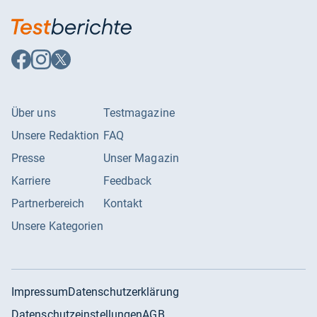
Verpackungstiefe
245 mm
Auf
Auf
Auf
Facebook
Instagram
X
folgen
folgen
folgen
Über uns
Testmagazine
Unsere Redaktion
FAQ
Presse
Unser Magazin
Karriere
Feedback
Partnerbereich
Kontakt
Unsere Kategorien
Impressum
Datenschutzerklärung
Datenschutzeinstellungen
AGB