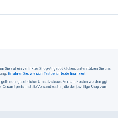
n Sie auf ein verlinktes Shop-Angebot klicken, unterstützen Sie uns
tung.
Erfahren Sie, wie sich Testberichte.de finanziert
ell geltender gesetzlicher Umsatzsteuer. Versandkosten werden ggf.
r Gesamtpreis und die Versandkosten, die der jeweilige Shop zum