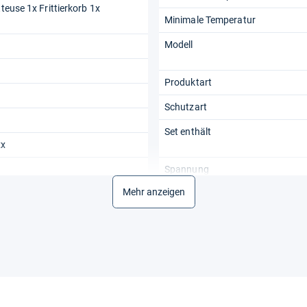
tteuse 1x Frittierkorb 1x
Minimale Temperatur
Modell
Produktart
Schutzart
Set enthält
x
Spannung
Mehr anzeigen
Stromquelle
Tiefe