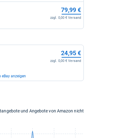
79,99 €
zzgl. 0,00 € Versand
24,95 €
zzgl. 0,00 € Versand
n eBay anzeigen
35,99 €
zzgl. 0,00 € Versand
chtangebote und Angebote von Amazon nicht