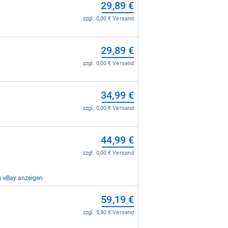
29,89 €
zzgl. 0,00 € Versand
29,89 €
zzgl. 0,00 € Versand
34,99 €
zzgl. 0,00 € Versand
44,99 €
zzgl. 0,00 € Versand
n eBay anzeigen
59,19 €
59,19 €
zzgl. 0,00 € Versand
zzgl. 5,90 € Versand