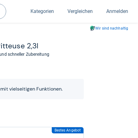
Kategorien
Vergleichen
Anmelden
Suchen
Wir sind nachhaltig
t­teuse 2,3l
 und schneller Zubereitung
mit vielseitigen Funktionen.
Bestes Angebot