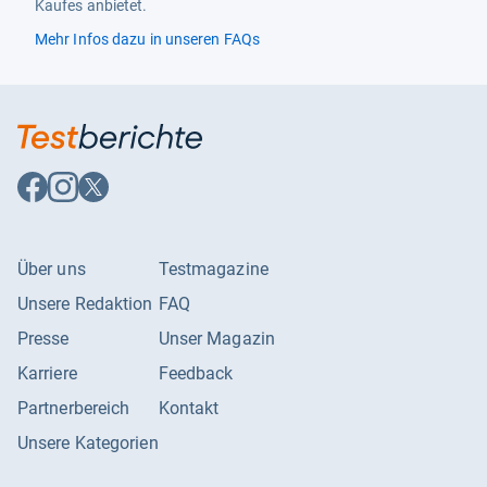
Kaufes anbietet.
Mehr Infos dazu in unseren FAQs
Auf
Auf
Auf
Facebook
Instagram
X
folgen
folgen
folgen
Über uns
Testmagazine
Unsere Redaktion
FAQ
Presse
Unser Magazin
Karriere
Feedback
Partnerbereich
Kontakt
Unsere Kategorien