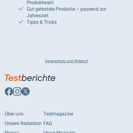
Produktwahl
Gut getestete Produkte – passend zur
Jahreszeit
Tipps & Tricks
Datenschutz und Widerruf
Auf
Auf
Auf
Facebook
Instagram
X
folgen
folgen
folgen
Über uns
Testmagazine
Unsere Redaktion
FAQ
Presse
Unser Magazin