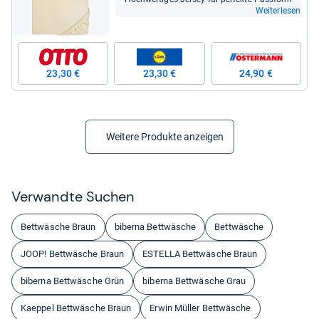
Weiterlesen
23,30 €
23,30 €
24,90 €
Weitere Produkte anzeigen
Ver­wandte Suchen
Bettwäsche Braun
biberna Bettwäsche
Bettwäsche
JOOP! Bettwäsche Braun
ESTELLA Bettwäsche Braun
biberna Bettwäsche Grün
biberna Bettwäsche Grau
Kaeppel Bettwäsche Braun
Erwin Müller Bettwäsche