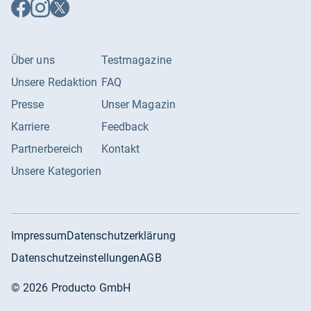
Auf
Auf
Auf
Facebook
Instagram
X
folgen
folgen
folgen
Über uns
Testmagazine
Unsere Redaktion
FAQ
Presse
Unser Magazin
Karriere
Feedback
Partnerbereich
Kontakt
Unsere Kategorien
Impressum
Datenschutzerklärung
Datenschutzeinstellungen
AGB
©
2026
Producto GmbH