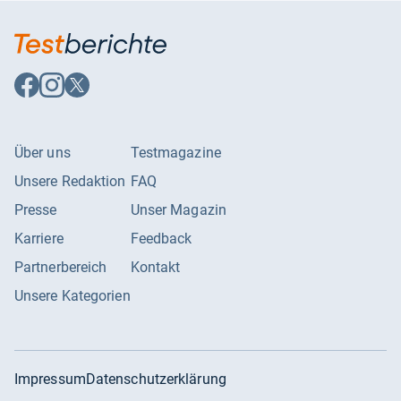
Auf
Auf
Auf
Facebook
Instagram
X
folgen
folgen
folgen
Über uns
Testmagazine
Unsere Redaktion
FAQ
Presse
Unser Magazin
Karriere
Feedback
Partnerbereich
Kontakt
Unsere Kategorien
Impressum
Datenschutzerklärung