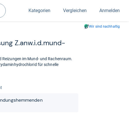
Kategorien
Vergleichen
Anmelden
Suchen
Wir sind nachhaltig
sung Z.anw.i.d.mund­
d Reizungen im Mund- und Rachenraum.
daminhydrochlorid für schnelle
nt
zündungshemmenden