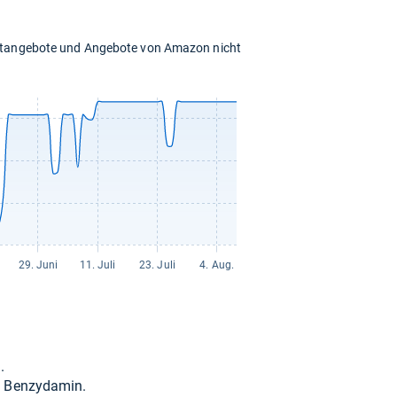
chtangebote und Angebote von Amazon nicht
.
Ben­zy­da­min.