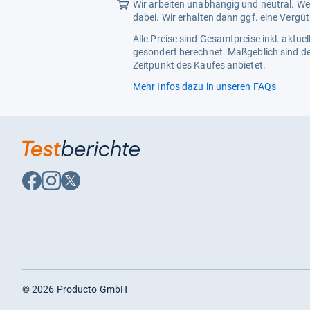
Wir arbeiten unabhängig und neutral. Wen
dabei. Wir erhalten dann ggf. eine Vergü
Alle Preise sind Gesamtpreise inkl. aktu
gesondert berechnet. Maßgeblich sind de
Zeitpunkt des Kaufes anbietet.
Mehr Infos dazu in unseren FAQs
Auf
Auf
Auf
Facebook
Instagram
X
folgen
folgen
folgen
©
2026
Producto GmbH