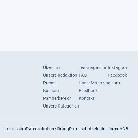
Über uns
Testmagazine
Instagram
Unsere Redaktion
FAQ
Facebook
Presse
Unser Magazin
x.com
Karriere
Feedback
Partnerbereich
Kontakt
Unsere Kategorien
Impressum
Datenschutzerklärung
Datenschutzeinstellungen
AGB