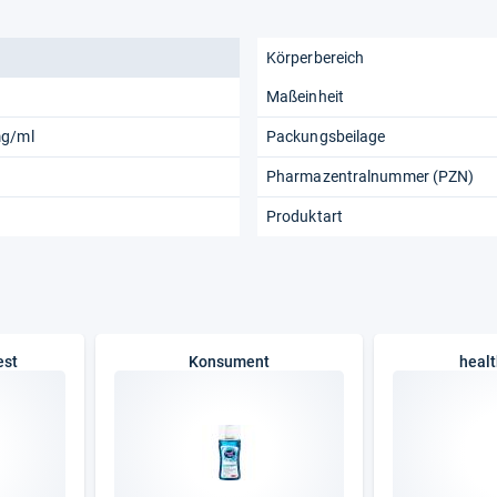
Körperbereich
Maßeinheit
mg/ml
Packungsbeilage
Pharmazentralnummer (PZN)
Produktart
est
Konsument
healt