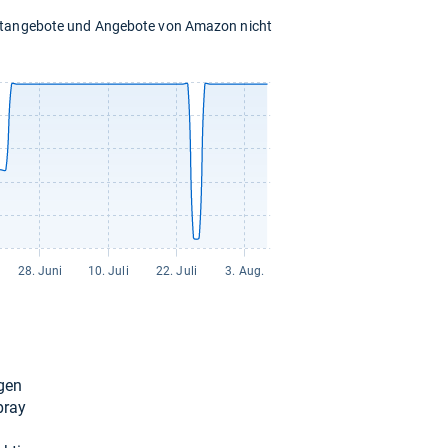
chtangebote und Angebote von Amazon nicht
­gen
pray