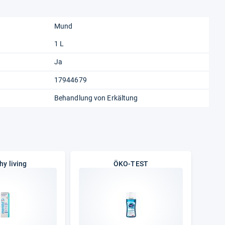
Mund
1 L
Ja
17944679
Behandlung von Erkältung
hy living
ÖKO-TEST