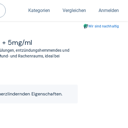
Kategorien
Vergleichen
Anmelden
Suchen
Wir sind nachhaltig
l + 5mg/ml
ülungen, entzündungshemmendes und
Mund- und Rachenraums, ideal bei
erzlindernden Eigenschaften.