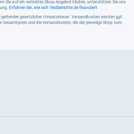
n Sie auf ein verlinktes Shop-Angebot klicken, unterstützen Sie uns
tung.
Erfahren Sie, wie sich Testberichte.de finanziert
ell geltender gesetzlicher Umsatzsteuer. Versandkosten werden ggf.
r Gesamtpreis und die Versandkosten, die der jeweilige Shop zum