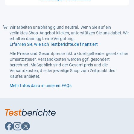
von
5
Sternen
Wir arbeiten unabhängig und neutral. Wenn Sie auf ein
verlinktes Shop-Angebot klicken, unterstützen Sie uns dabei. Wir
erhalten dann ggf. eine Vergütung.
Erfahren Sie, wie sich Testberichte.de finanziert
Alle Preise sind Gesamtpreise inkl. aktuell geltender gesetzlicher
Umsatzsteuer. Versandkosten werden ggf. gesondert
berechnet. Maßgeblich sind der Gesamtpreis und die
Versandkosten, die der jeweilige Shop zum Zeitpunkt des
Kaufes anbietet.
Mehr Infos dazu in unseren FAQs
Auf
Auf
Auf
Facebook
Instagram
X