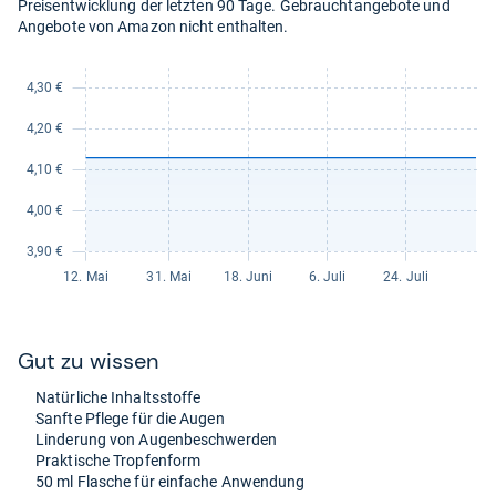
Preisentwicklung der letzten 90 Tage. Gebrauchtangebote und
Angebote von Amazon nicht enthalten.
Gut zu wis­sen
Natür­li­che Inhaltss­toffe
Sanfte Pflege für die Augen
Lin­de­rung von Augen­be­schwer­den
Prak­ti­sche Trop­fen­form
50 ml Fla­sche für ein­fa­che Anwen­dung