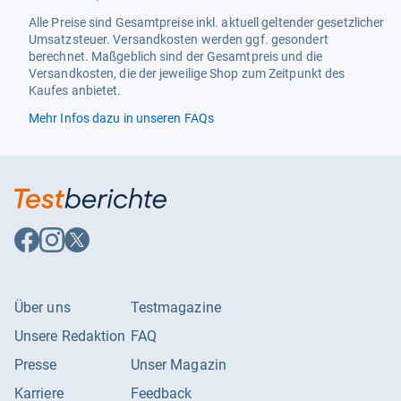
Alle Preise sind Gesamtpreise inkl. aktuell geltender gesetzlicher
Umsatzsteuer. Versandkosten werden ggf. gesondert
berechnet. Maßgeblich sind der Gesamtpreis und die
Versandkosten, die der jeweilige Shop zum Zeitpunkt des
Kaufes anbietet.
Mehr Infos dazu in unseren FAQs
Auf
Auf
Auf
Facebook
Instagram
X
folgen
folgen
folgen
Über uns
Testmagazine
Unsere Redaktion
FAQ
Presse
Unser Magazin
Karriere
Feedback