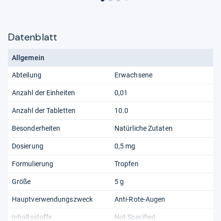
Datenblatt
Allgemein
Abteilung
Erwachsene
Anzahl der Einheiten
0,01
Anzahl der Tabletten
10.0
Besonderheiten
Natürliche Zutaten
Dosierung
0,5 mg
Formulierung
Tropfen
Größe
5 g
Hauptverwendungszweck
Anti-Rote-Augen
Inhaltsstoffe
Not Specified