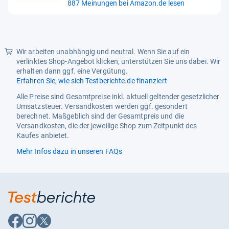
887 Meinungen bei Amazon.de lesen
von
5
Sternen
Wir arbeiten unabhängig und neutral. Wenn Sie auf ein
verlinktes Shop-Angebot klicken, unterstützen Sie uns dabei. Wir
erhalten dann ggf. eine Vergütung.
Erfahren Sie, wie sich Testberichte.de finanziert
Alle Preise sind Gesamtpreise inkl. aktuell geltender gesetzlicher
Umsatzsteuer. Versandkosten werden ggf. gesondert
berechnet. Maßgeblich sind der Gesamtpreis und die
Versandkosten, die der jeweilige Shop zum Zeitpunkt des
Kaufes anbietet.
Mehr Infos dazu in unseren FAQs
Auf
Auf
Auf
Facebook
Instagram
X