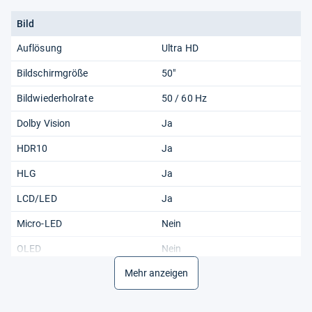
Bild
Auflösung
Ultra HD
Bildschirmgröße
50"
Bildwiederholrate
50 / 60 Hz
Dolby Vision
Ja
HDR10
Ja
HLG
Ja
LCD/LED
Ja
Micro-LED
Nein
OLED
Nein
Mehr anzeigen
Technik
LCD/LED
UHD Premium
Nein