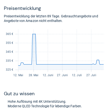
Preis­ent­wick­lung
Preisentwicklung der letzten 89 Tage. Gebrauchtangebote und
Angebote von Amazon nicht enthalten.
Gut zu wis­sen
Hohe Auf­lö­sung mit 4K Unter­stüt­zung.
Moderne QLED Tech­no­lo­gie für leben­dige Far­ben.