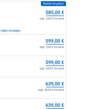
Bestes Angebot
585,00 €
zzgl. 0,00 € Versand
n eBay anzeigen
649,00 €
599,00 €
zzgl. 0,00 € Versand
zzgl. 0,00 € Versand
799,00 €
599,00 €
zzgl. 0,00 € Versand
zzgl. 0,00 € Versand
639,00 €
zzgl. 39,90 € Versand
639,00 €