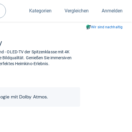
Kategorien
Vergleichen
Anmelden
Suchen
Wir sind nachhaltig
V
d - OLED-TV der Spitzenklasse mit 4K
 Bildqualität. Genießen Sie immersiven
rfektes Heimkino-Erlebnis.
gie mit Dolby Atmos.