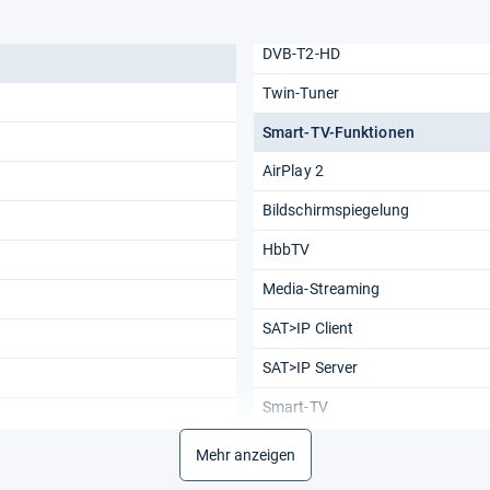
DVB-T2-HD
Twin-Tuner
Smart-TV-Funktionen
AirPlay 2
Bildschirmspiegelung
HbbTV
Media-Streaming
SAT>IP Client
SAT>IP Server
Smart-TV
WLAN
Mehr anzeigen
Wi-Fi Direct