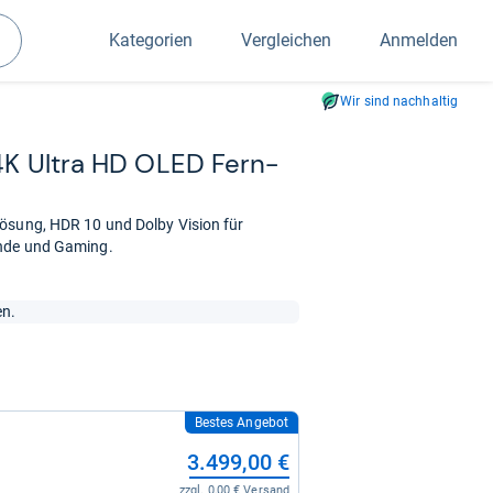
Kategorien
Vergleichen
Anmelden
Suchen
Wir sind nachhaltig
 4K Ultra HD OLED Fern­
lösung, HDR 10 und Dolby Vision für
ende und Gaming.
en.
Bestes Angebot
3.499,00 €
zzgl. 0,00 € Versand