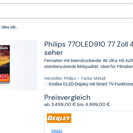
Ultra HD...
Phi­lips 77OLED910 77 Zoll
se­her
Fernseher mit beeindruckender 4K Ultra HD Auf
atemberaubende Bildqualität. Ideal für Filmab
Her­stel­ler: Philips
Farbe: Metall
Großes OLED-Display mit Smart TV-Funktion
Preis­ver­gleich
ab 3.499,00 € bis 4.999,00 €
zum
Shop:
bei
Berlet.de
Details