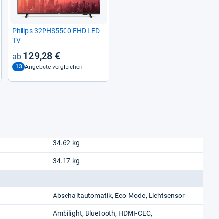
Phi­lips 32PHS5500 FHD LED
TV
129,28 €
13
Angebote vergleichen
34.62 kg
34.17 kg
Abschaltautomatik, Eco-Mode, Lichtsensor
Ambilight, Bluetooth, HDMI-CEC,