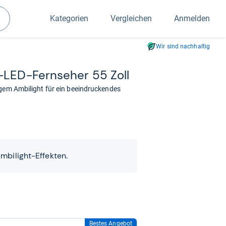
Kategorien
Vergleichen
Anmelden
Suchen
Wir sind nachhaltig
LED-​Fern­se­her 55 Zoll
igem Ambilight für ein beeindruckendes
mbilight-Effekten.
Bestes Angebot