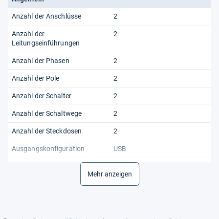
Anzahl der Anschlüsse
2
Anzahl der
2
Leitungseinführungen
Anzahl der Phasen
2
Anzahl der Pole
2
Anzahl der Schalter
2
Anzahl der Schaltwege
2
Anzahl der Steckdosen
2
Ausgangskonfiguration
USB
Bedienungsart
Steckdose
Mehr anzeigen
Besonderheiten
Kontrollleuchte
Farbe
Schwarz
Materialien aus
China