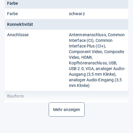
Farbe
Farbe
schwarz
Konnektivität
Anschlüsse
Antennenanschluss, Common
Interface (CI), Common
Interface Plus (CI+),
Component Video, Composite
Video, HDMI,
Kopfhöreranschluss, USB,
USB 2.0, VGA, analoger Audio-
Ausgang (3,5 mm Klinke),
analoger Audio-Eingang (3,5
mm Klinke)
Bauform
VESA-Norm
100 x 100
Mehr anzeigen
Allgemein
Erscheinungsjahr
2023