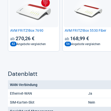
AVM FRITZ!Box 7690
AVM FRITZ!Box 5530 Fiber
270,26 €
168,99 €
42
54
Angebote vergleichen
Angebote vergleichen
Datenblatt
WAN-Verbindung
Ethernet-WAN
Ja
SIM-Karten-Slot
Nein