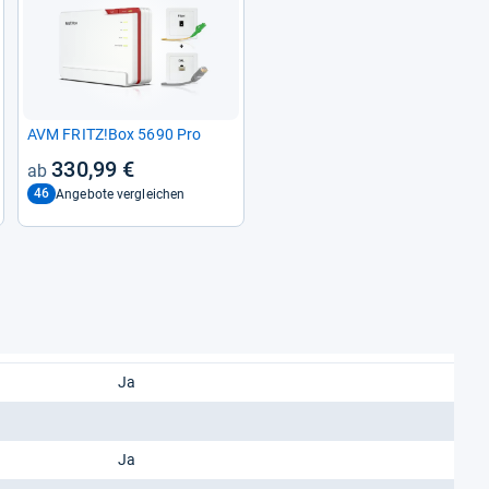
AVM FRITZ!Box 5690 Pro
330,99 €
46
Angebote vergleichen
Ja
Ja