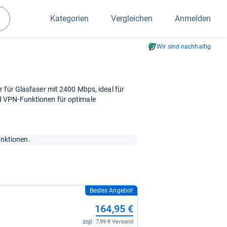
Kategorien
Vergleichen
Anmelden
Suchen
Wir sind nachhaltig
 für Glasfaser mit 2400 Mbps, ideal für
 VPN-Funktionen für optimale
nktionen.
Bestes Angebot
164,95 €
zzgl. 7,99 € Versand