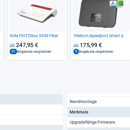
AVM FRITZ!Box 5590 Fiber
Tele­kom Speed­port Smart 4
247,95 €
175,99 €
31
9
Angebote vergleichen
Angebote vergleichen
Wandmontage
Merkmale
Upgradefähige Firmware