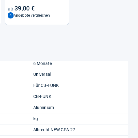
39,00 €
4
Angebote vergleichen
6 Monate
Universal
Für CB-FUNK
CB-FUNK
Aluminium
kg
Albrecht NEW GPA 27