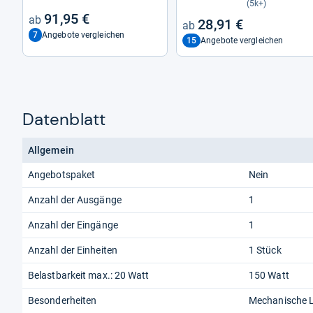
(5k+)
91,95 €
28,91 €
7
Angebote vergleichen
15
Angebote vergleichen
Datenblatt
Allgemein
Angebotspaket
Nein
Anzahl der Ausgänge
1
Anzahl der Eingänge
1
Anzahl der Einheiten
1 Stück
Belastbarkeit max.: 20 Watt
150 Watt
Besonderheiten
Mechanische 