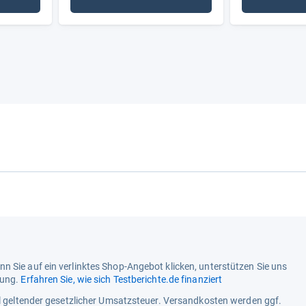
 km
: Bis 4 km
n Sie auf ein verlinktes Shop-Angebot klicken, unterstützen Sie uns
tung.
Erfahren Sie, wie sich Testberichte.de finanziert
ell geltender gesetzlicher Umsatzsteuer. Versandkosten werden ggf.