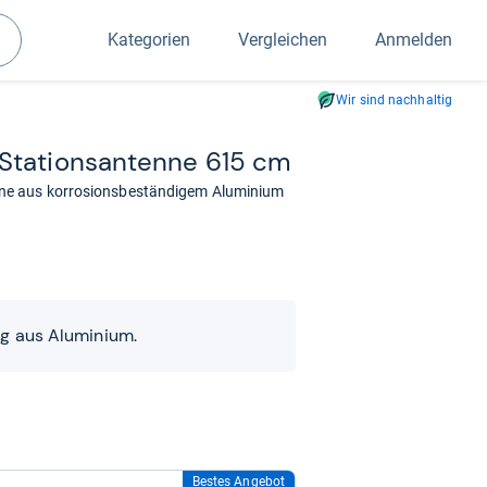
Kategorien
Vergleichen
Anmelden
Suchen
Wir sind nachhaltig
ta­ti­ons­an­tenne 615 cm
ne aus korrosionsbeständigem Aluminium
ig aus Aluminium.
Bestes Angebot