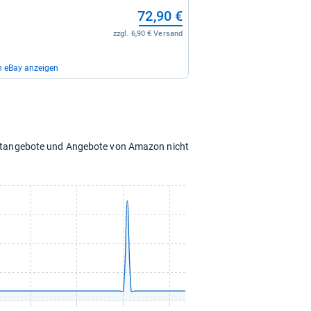
72,90 €
zzgl. 6,90 € Versand
n eBay anzeigen
119,00 €
zzgl. 9,90 € Versand
chtangebote und Angebote von Amazon nicht