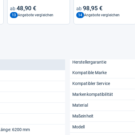
48,90 €
98,95 €
13
14
Angebote vergleichen
Angebote vergleichen
Herstellergarantie
Kompatible Marke
Kompatibler Service
Markenkompatibilität
Material
Maßeinheit
Modell
Länge: 6200 mm