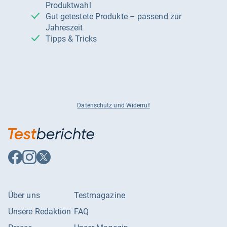
Produktwahl
Gut getestete Produkte – passend zur
Jahreszeit
Tipps & Tricks
Datenschutz und Widerruf
Auf
Auf
Auf
Facebook
Instagram
X
folgen
folgen
folgen
Über uns
Testmagazine
Unsere Redaktion
FAQ