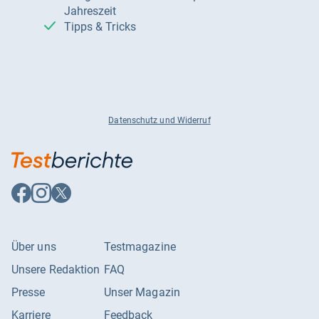
Jahreszeit
Tipps & Tricks
Datenschutz und Widerruf
Auf
Auf
Auf
Facebook
Instagram
X
folgen
folgen
folgen
Über uns
Testmagazine
Unsere Redaktion
FAQ
Presse
Unser Magazin
Karriere
Feedback