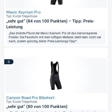
Mavic Ksyrium Pro
Typ: Kurze Trä­ger­hose
„sehr gut“ (84 von 100 Punkten) – Tipp: Preis-
Leistung
„Das dickste Pfund der Mavic Ksyrium Pro ist das hervorragende
Polster. Die Passform mit dem luftigen Material steht dem nicht viel
nach, zudem günstig, daher Preis-Leistungs-Tipp!“
6
Canyon Road Pro Bibshort
Typ: Kurze Trä­ger­hose
„sehr gut“ (80 von 100 Punkten)