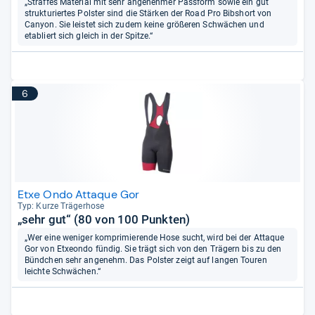
„Straffes Material mit sehr angenehmer Passform sowie ein gut
strukturiertes Polster sind die Stärken der Road Pro Bibshort von
Canyon. Sie leistet sich zudem keine größeren Schwächen und
etabliert sich gleich in der Spitze.“
6
Etxe Ondo Attaque Gor
Typ: Kurze Trä­ger­hose
„sehr gut“ (80 von 100 Punkten)
„Wer eine weniger komprimierende Hose sucht, wird bei der Attaque
Gor von Etxeondo fündig. Sie trägt sich von den Trägern bis zu den
Bündchen sehr angenehm. Das Polster zeigt auf langen Touren
leichte Schwächen.“