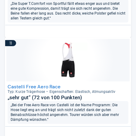
„Die Super T.Comfort von Sportful fällt etwas enger aus und bietet
eine gute Kompression, damit trägt sie sich recht angenehm. Die
Beine fallen eher lang aus. Das recht dicke, weiche Polster gefiel nicht
allen Testern gleich gut.“
11
Castelli Free Aero Race
Typ: Kurze Trä­ger­hose
Eigen­schaf­ten: Elas­tisch, Atmungs­ak­tiv
„sehr gut“ (72 von 100 Punkten)
„Bei der Free Aero Race von Castelli ist der Name Programm: Die
Hose liegt eng an und trägt sich nicht zuletzt dank der guten
Beinabschlüsse höchst angenehm. Tourer würden sich aber mehr
Dämpfung wünschen.“