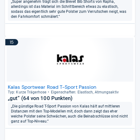
„Super angenehm trägt sich die Brevet Bib Shorts von Rapha,
allerdings ist das Material im Schrittbereich etwas zu elastisch,
sodass das eigentlich sehr gute Polster zum Verrutschen neigt, was
den Fahrkomfort schmälert.“
15
Kalas Sportwear Road T-Sport Passion
Typ: Kurze Trä­ger­hose
Eigen­schaf­ten: Elas­tisch, Atmungs­ak­tiv
„gut“ (64 von 100 Punkten)
„Die günstige Road T-Sport Passion von Kalas hält auf mittleren
Distanzen mit den Top-Modellen mit, doch dann zeigt das eher
weiche Polster seine Schwächen, auch die Beinabschlüsse sind nicht
ganz auf Top-Niveau.“