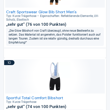
Craft Sportswear Glow Bib Short Men's
Typ: Kurze Trä­ger­hose
Eigen­schaf­ten: Reflek­tie­rende Ele­mente, UV-​
Schutz, Elas­tisch
„sehr gut“ (76 von 100 Punkten)
„Die Glow Bibshort von Craft überzeugt, ohne neue Bestwerte zu
setzen. Das Material ist angenehm, das Polster funktioniert auch auf
langen Touren. Zudem ist sie relativ günstig, deshalb durchaus eine
Empfehlung!“
10
Sportful Total Comfort Bibshort
Typ: Kurze Trä­ger­hose
„sehr gut“ (74 von 100 Punkten)