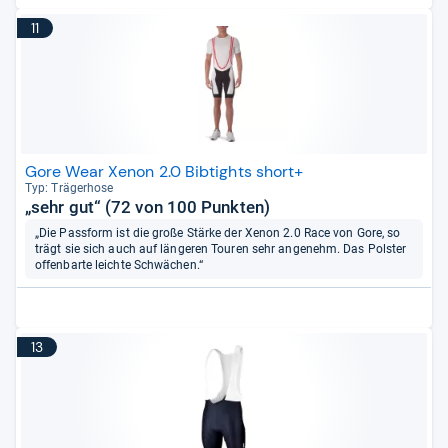
11
Gore Wear Xenon 2.0 Bibtights short+
Typ: Trä­ger­hose
„sehr gut“ (72 von 100 Punkten)
„Die Passform ist die große Stärke der Xenon 2.0 Race von Gore, so
trägt sie sich auch auf längeren Touren sehr angenehm. Das Polster
offenbarte leichte Schwächen.“
13