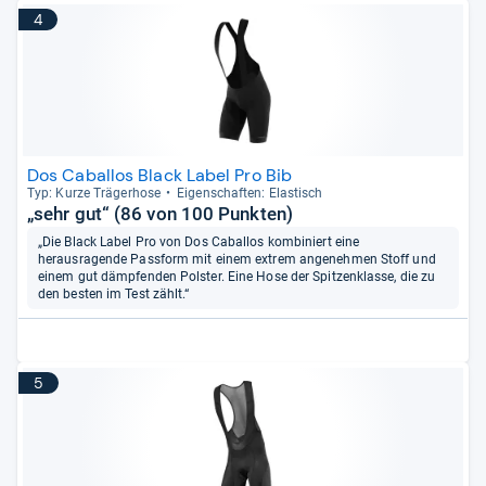
4
Dos Caballos Black Label Pro Bib
Typ: Kurze Trä­ger­hose
Eigen­schaf­ten: Elas­tisch
„sehr gut“ (86 von 100 Punkten)
„Die Black Label Pro von Dos Caballos kombiniert eine
herausragende Passform mit einem extrem angenehmen Stoff und
einem gut dämpfenden Polster. Eine Hose der Spitzenklasse, die zu
den besten im Test zählt.“
5