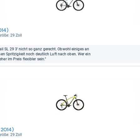
014)
größe: 29 Zoll
 SL 29 3‘ nicht so ganz gerecht. Obwohl einiges an
hen Spritzigkeit noch deutlich Luft nach oben. Wer ein
er im Preis flexibler sein.“
 2014)
größe: 29 Zoll