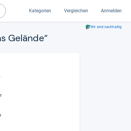
Kategorien
Vergleichen
Anmelden
Suchen
Wir sind nachhaltig
ins Gelände“
e
r