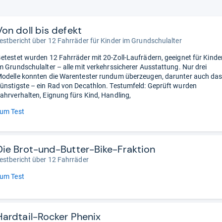
Von doll bis defekt
estbericht über 12 Fahrräder für Kinder im Grundschulalter
etestet wurden 12 Fahrräder mit 20-Zoll-Laufrädern, geeignet für Kinde
m Grundschulalter – alle mit verkehrssicherer Ausstattung. Nur drei
odelle konnten die Warentester rundum überzeugen, darunter auch da
ünstigste – ein Rad von Decathlon. Testumfeld: Geprüft wurden
ahrverhalten, Eignung fürs Kind, Handling,
um Test
Die Brot-und-Butter-Bike-Fraktion
estbericht über 12 Fahrräder
um Test
Hardtail-Rocker Phenix