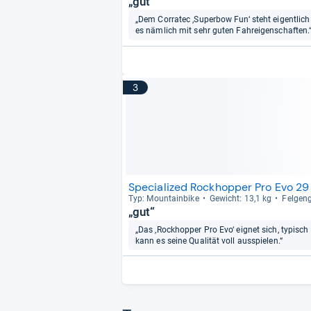
„gut“
„Dem Corratec ‚Superbow Fun‘ steht eigentlic
es nämlich mit sehr guten Fahreigenschaften.
3
Specialized Rockhopper Pro Evo 29
Typ: Moun­tain­bike
Gewicht: 13,1 kg
Fel­gen­
„gut“
„Das ‚Rockhopper Pro Evo‘ eignet sich, typisch
kann es seine Qualität voll ausspielen.“