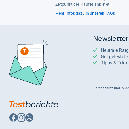
Zeitpunkt des Kaufes anbietet.
Mehr Infos dazu in unseren FAQs
Newsletter
Neutrale Rat
Gut getestet
Tipps & Trick
Datenschutz und Wide
Auf
Auf
Auf
Facebook
Instagram
X
folgen
folgen
folgen