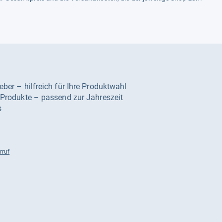
geber – hilfreich für Ihre Produktwahl
e Produkte – passend zur Jahreszeit
s
rruf