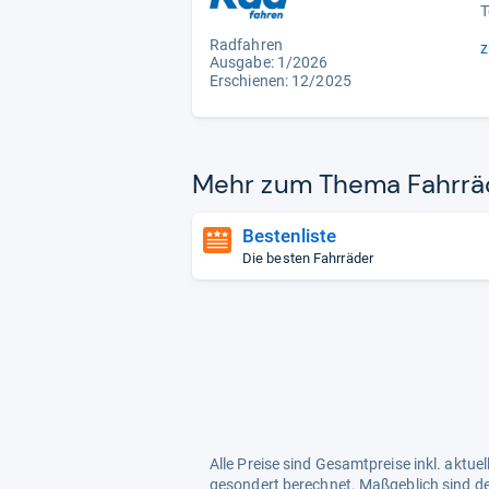
T
Radfahren
z
Ausgabe: 1/2026
Erschienen: 12/2025
Mehr zum Thema Fahr­rä­
Bestenliste
Die besten Fahrräder
Alle Preise sind Gesamtpreise inkl. aktu
gesondert berechnet. Maßgeblich sind de