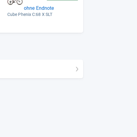
ohne Endnote
Cube Phenix C:68 X SLT