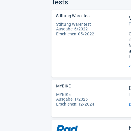
Tests
Stiftung Warentest
T
Stiftung Warentest
Ausgabe: 6/2022
Erschienen: 05/2022
G
i
M
g
F
z
MYBIKE
T
MYBIKE
Ausgabe: 1/2025
Erschienen: 12/2024
z