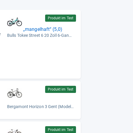
Produkt im Test
„mangelhaft“ (5,0)
r
Bulls Tokee Street 6 20 Zoll 6-Gang (Modell 2022)
s
Produkt im Test
Bergamont Horizon 3 Gent (Modell 2025)
Produkt im Test