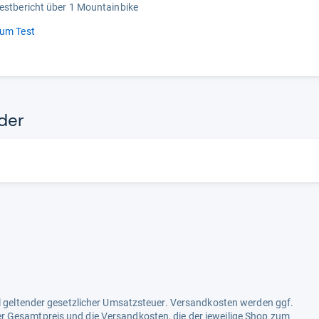
estbericht über 1 Mountainbike
um Test
der
ell geltender gesetzlicher Umsatzsteuer. Versandkosten werden ggf.
r Gesamtpreis und die Versandkosten, die der jeweilige Shop zum