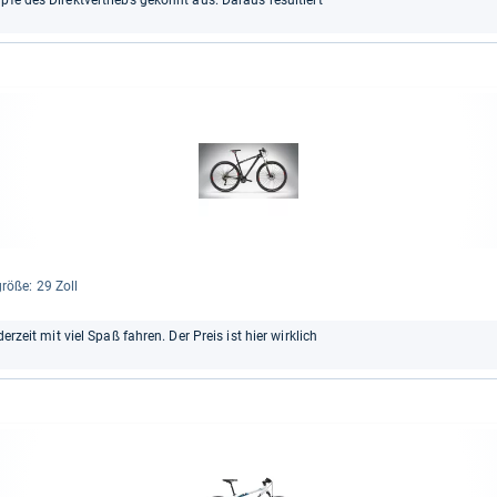
pfe des Direktvertriebs gekonnt aus. Daraus resultiert
größe: 29 Zoll
erzeit mit viel Spaß fahren. Der Preis ist hier wirklich