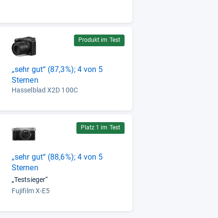
Produkt im Test
„sehr gut“ (87,3%); 4 von 5
Sternen
Hasselblad X2D 100C
Platz 1 im Test
„sehr gut“ (88,6%); 4 von 5
Sternen
„Testsieger“
Fujifilm X-E5