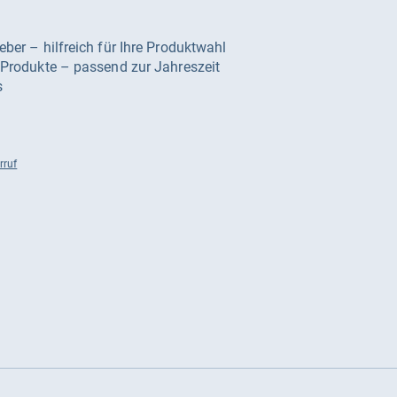
geber – hilfreich für Ihre Produktwahl
e Produkte – passend zur Jahreszeit
s
rruf