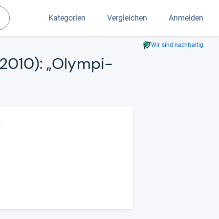
Kategorien
Vergleichen
Anmelden
Suchen
Wir sind nachhaltig
6/2010): „Olym­pi­