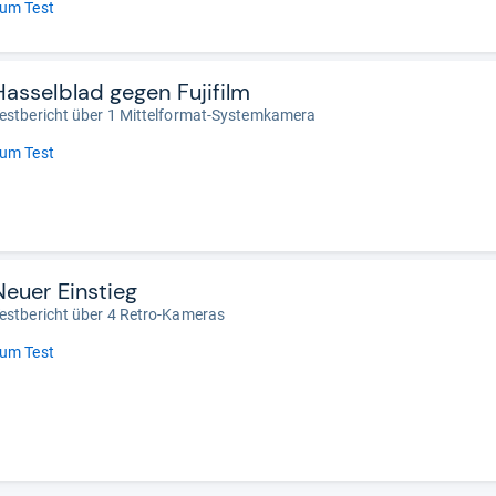
um Test
Hasselblad gegen Fujifilm
estbericht über 1 Mittelformat-Systemkamera
um Test
Neuer Einstieg
estbericht über 4 Retro-Kameras
um Test