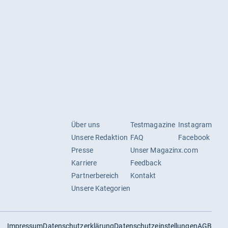
Über uns
Testmagazine
Instagram
Unsere Redaktion
FAQ
Facebook
Presse
Unser Magazin
x.com
Karriere
Feedback
Partnerbereich
Kontakt
Unsere Kategorien
Impressum
Datenschutzerklärung
Datenschutzeinstellungen
AGB