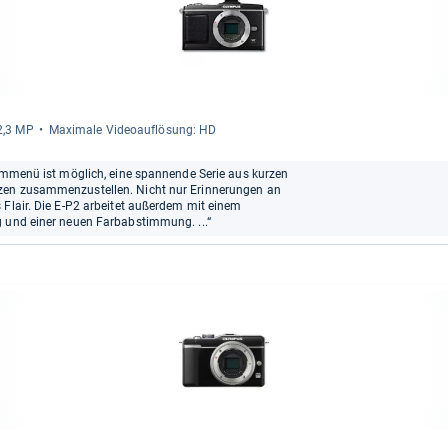
12,3 MP
Maxi­male Videoauf­lö­sung: HD
ammmenü ist möglich, eine spannende Serie aus kurzen
zen zusammenzustellen. Nicht nur Erinnerungen an
 Flair. Die E-P2 arbeitet außerdem mit einem
g und einer neuen Farbabstimmung. ...“