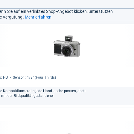
nn Sie auf ein verlinktes Shop-Angebot klicken, unterstützen
ine Vergütung.
Mehr erfahren
g: HD
Sen­sor : 4/3" (Four Thirds)
ie eine Kompaktkamera in jede Handtasche passen, doch
ch mit der Bildqualität gestandener