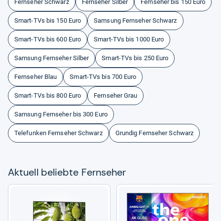
Fernseher Schwarz
Fernseher Silber
Fernseher bis 150 Euro
Smart-TVs bis 150 Euro
Samsung Fernseher Schwarz
Smart-TVs bis 600 Euro
Smart-TVs bis 1000 Euro
Samsung Fernseher Silber
Smart-TVs bis 250 Euro
Fernseher Blau
Smart-TVs bis 700 Euro
Smart-TVs bis 800 Euro
Fernseher Grau
Samsung Fernseher bis 300 Euro
Telefunken Fernseher Schwarz
Grundig Fernseher Schwarz
Aktu­ell beliebte Fern­se­her