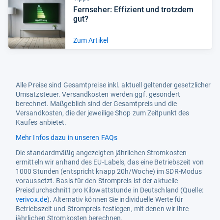
Fern­se­her: Effi­zi­ent und trotz­dem
gut?
Zum Artikel
Alle Preise sind Gesamtpreise inkl. aktuell geltender gesetzlicher
Umsatzsteuer. Versandkosten werden ggf. gesondert
berechnet. Maßgeblich sind der Gesamtpreis und die
Versandkosten, die der jeweilige Shop zum Zeitpunkt des
Kaufes anbietet.
Mehr Infos dazu in unseren FAQs
Die standardmäßig angezeigten jährlichen Stromkosten
ermitteln wir anhand des EU-Labels, das eine Betriebszeit von
1000 Stunden (entspricht knapp 20h/Woche) im SDR-Modus
voraussetzt. Basis für den Strompreis ist der aktuelle
Preisdurchschnitt pro Kilowattstunde in Deutschland (Quelle:
verivox.de
). Alternativ können Sie individuelle Werte für
Betriebszeit und Strompreis festlegen, mit denen wir Ihre
jährlichen Stromkosten berechnen.