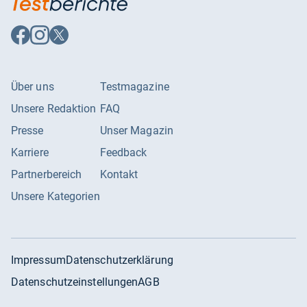
Auf
Auf
Auf
Facebook
Instagram
X
folgen
folgen
folgen
Über uns
Testmagazine
Unsere Redaktion
FAQ
Presse
Unser Magazin
Karriere
Feedback
Partnerbereich
Kontakt
Unsere Kategorien
Impressum
Datenschutzerklärung
Datenschutzeinstellungen
AGB