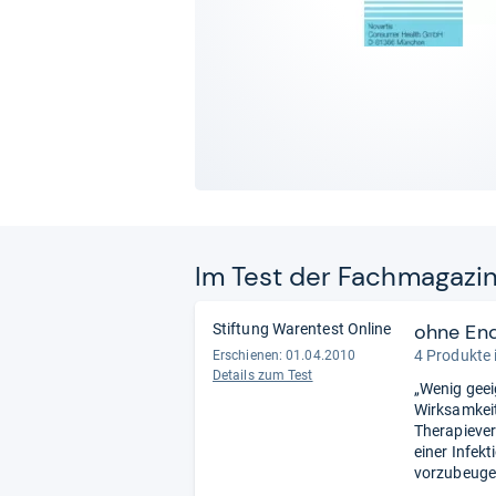
Im Test der Fach­ma­ga­zi
ohne En
Stiftung Warentest Online
4 Produkte 
Erschienen: 01.04.2010
Details zum Test
„Wenig geei
Wirksamkeit
Therapiever
einer Infek
vorzubeuge