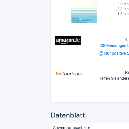
3 Stern
2 Stern
1 Stern
4
438 Meinungen b
Nur positive
M
B
Helfen Sie ander
Datenblatt
Anwendungsgebiete