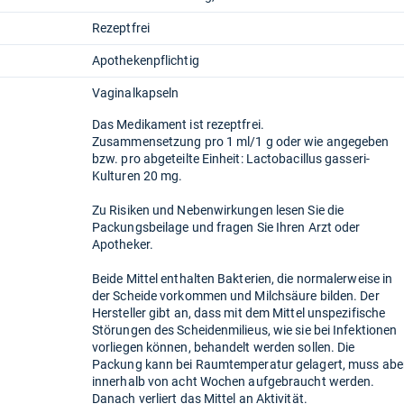
Rezeptfrei
Apothekenpflichtig
Vaginalkapseln
Das Medikament ist rezeptfrei.
Zusammensetzung pro 1 ml/1 g oder wie angegeben
bzw. pro abgeteilte Einheit: Lactobacillus gasseri-
Kulturen 20 mg.
Zu Risiken und Nebenwirkungen lesen Sie die
Packungsbeilage und fragen Sie Ihren Arzt oder
Apotheker.
Beide Mittel enthalten Bakterien, die normalerweise in
der Scheide vorkommen und Milchsäure bilden. Der
Hersteller gibt an, dass mit dem Mittel unspezifische
Störungen des Scheidenmilieus, wie sie bei Infektionen
vorliegen können, behandelt werden sollen. Die
Packung kann bei Raumtemperatur gelagert, muss abe
innerhalb von acht Wochen aufgebraucht werden.
Danach verliert das Mittel an Aktivität.