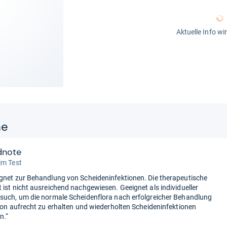
Aktuelle Info wi
ne
dnote
im Test
gnet zur Behandlung von Scheideninfektionen. Die therapeutische
 ist nicht ausreichend nachgewiesen. Geeignet als individueller
such, um die normale Scheidenflora nach erfolgreicher Behandlung
tion aufrecht zu erhalten und wiederholten Scheideninfektionen
n.“