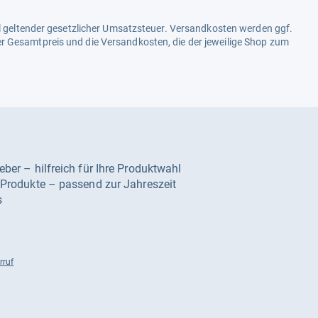
ell geltender gesetzlicher Umsatzsteuer. Versandkosten werden ggf.
r Gesamtpreis und die Versandkosten, die der jeweilige Shop zum
geber – hilfreich für Ihre Produktwahl
e Produkte – passend zur Jahreszeit
s
rruf