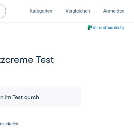
Kategorien
Vergleichen
Anmelden
Suchen
Wir sind nachhaltig
tz­creme Test
­len im Test durch
rd geladen...