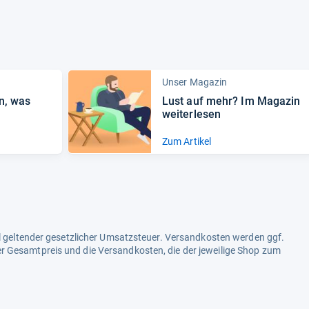
Unser Magazin
en, was
Lust auf mehr? Im Maga­zin
wei­ter­le­sen
Zum Artikel
ell geltender gesetzlicher Umsatzsteuer. Versandkosten werden ggf.
r Gesamtpreis und die Versandkosten, die der jeweilige Shop zum