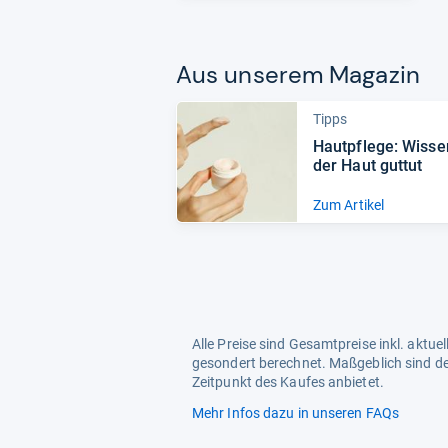
Aus unse­rem Maga­zin
Tipps
Haut­pflege: Wis­s
der Haut gut­tut
Zum Artikel
Alle Preise sind Gesamtpreise inkl. aktu
gesondert berechnet. Maßgeblich sind de
Zeitpunkt des Kaufes anbietet.
Mehr Infos dazu in unseren FAQs