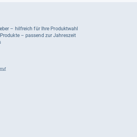
geber – hilfreich für Ihre Produktwahl
e Produkte – passend zur Jahreszeit
s
rruf