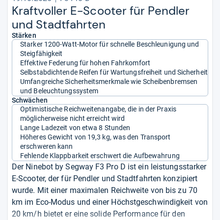
Kraft­vol­ler E-​Scoo­ter für Pend­ler
und Stadt­fahr­ten
Stärken
Starker 1200-Watt-Motor für schnelle Beschleunigung und
Steigfähigkeit
Effektive Federung für hohen Fahrkomfort
Selbstabdichtende Reifen für Wartungsfreiheit und Sicherheit
Umfangreiche Sicherheitsmerkmale wie Scheibenbremsen
und Beleuchtungssystem
Schwächen
Optimistische Reichweitenangabe, die in der Praxis
möglicherweise nicht erreicht wird
Lange Ladezeit von etwa 8 Stunden
Höheres Gewicht von 19,3 kg, was den Transport
erschweren kann
Fehlende Klappbarkeit erschwert die Aufbewahrung
Der Ninebot by Segway F3 Pro D ist ein leistungsstarker
E-Scooter, der für Pendler und Stadtfahrten konzipiert
wurde. Mit einer maximalen Reichweite von bis zu 70
km im Eco-Modus und einer Höchstgeschwindigkeit von
20 km/h bietet er eine solide Performance für den