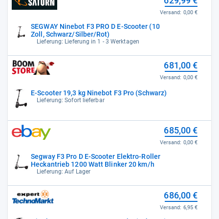
629,99 €
Versand:
0,00 €
SEGWAY Ninebot F3 PRO D E-Scooter (10
Zoll, Schwarz/Silber/Rot)
Lieferung: Lieferung in 1 - 3 Werktagen
681,00 €
Versand:
0,00 €
E-Scooter 19,3 kg Ninebot F3 Pro (Schwarz)
Lieferung: Sofort lieferbar
685,00 €
Versand:
0,00 €
Segway F3 Pro D E-Scooter Elektro-Roller
Heckantrieb 1200 Watt Blinker 20 km/h
Lieferung: Auf Lager
686,00 €
Versand:
6,95 €