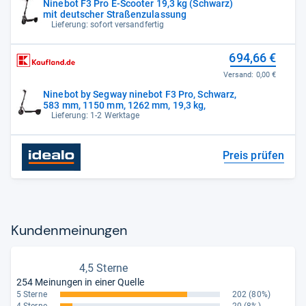
Ninebot F3 Pro E-Scooter 19,3 kg (Schwarz)
mit deutscher Straßenzulassung
Lieferung: sofort versandfertig
694,66 €
Versand:
0,00 €
Ninebot by Segway ninebot F3 Pro, Schwarz,
583 mm, 1150 mm, 1262 mm, 19,3 kg,
Lieferung: 1-2 Werktage
Preis prüfen
Kun­den­mei­nun­gen
4,5 Sterne
254 Meinungen in einer Quelle
5 Sterne
202
(80%)