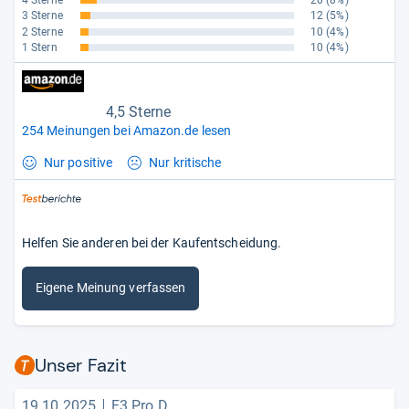
4 Sterne
20
(8%)
3 Sterne
12
(5%)
2 Sterne
10
(4%)
1 Stern
10
(4%)
4,5 Sterne
254 Meinungen bei Amazon.de lesen
Nur positive
Nur kritische
Helfen Sie anderen bei der Kaufentscheidung.
Eigene Meinung verfassen
Unser Fazit
19.10.2025
F3 Pro D