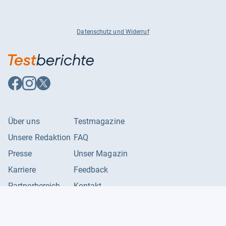
Datenschutz und Widerruf
Auf
Auf
Auf
Facebook
Instagram
X
folgen
folgen
folgen
Über uns
Testmagazine
Unsere Redaktion
FAQ
Presse
Unser Magazin
Karriere
Feedback
Partnerbereich
Kontakt
Unsere Kategorien