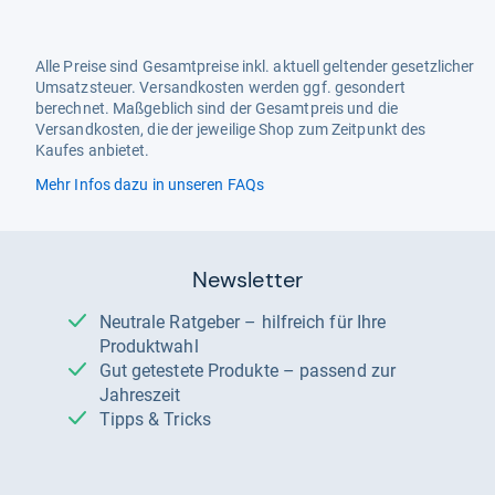
Alle Preise sind Gesamtpreise inkl. aktuell geltender gesetzlicher
Umsatzsteuer. Versandkosten werden ggf. gesondert
berechnet. Maßgeblich sind der Gesamtpreis und die
Versandkosten, die der jeweilige Shop zum Zeitpunkt des
Kaufes anbietet.
Mehr Infos dazu in unseren FAQs
Newsletter
Neutrale Ratgeber – hilfreich für Ihre
Produktwahl
Gut getestete Produkte – passend zur
Jahreszeit
Tipps & Tricks