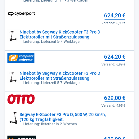
Lieferung: Lieferung in 1 - 3 Werktagen
624,20 €
Versand:
6,99 €
Ninebot by Segway KickScooter F3 Pro D
Elektroroller mit Straßenzulassung
Lieferung: Lieferzeit 5-7 Werktage
624,20 €
Versand:
6,99 €
Ninebot by Segway KickScooter F3 Pro D
Elektroroller mit Straßenzulassung
Lieferung: Lieferzeit 5-7 Werktage
629,00 €
Versand:
4,95 €
Segway E-Scooter F3 Pro D, 500 W, 20 km/h,
(120 kg Tragfähigkeit,
Lieferung: lieferbar in 2 Wochen