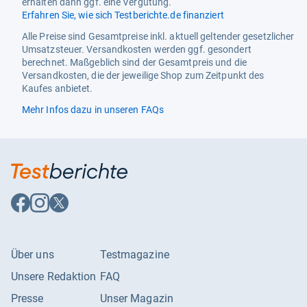
erhalten dann ggf. eine Vergütung.
Erfahren Sie, wie sich Testberichte.de finanziert
Alle Preise sind Gesamtpreise inkl. aktuell geltender gesetzlicher
Umsatzsteuer. Versandkosten werden ggf. gesondert
berechnet. Maßgeblich sind der Gesamtpreis und die
Versandkosten, die der jeweilige Shop zum Zeitpunkt des
Kaufes anbietet.
Mehr Infos dazu in unseren FAQs
Auf
Auf
Auf
Facebook
Instagram
X
folgen
folgen
folgen
Über uns
Testmagazine
Unsere Redaktion
FAQ
Presse
Unser Magazin