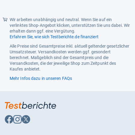
Size
Einheitsgröße
Weight
0.6 Pounds
Wir arbeiten unabhängig und neutral. Wenn Sie auf ein
verlinktes Shop-Angebot klicken, unterstützen Sie uns dabei. Wir
erhalten dann ggf. eine Vergütung.
Erfahren Sie, wie sich Testberichte.de finanziert
Alle Preise sind Gesamtpreise inkl. aktuell geltender gesetzlicher
Umsatzsteuer. Versandkosten werden ggf. gesondert
berechnet. Maßgeblich sind der Gesamtpreis und die
Versandkosten, die der jeweilige Shop zum Zeitpunkt des
Kaufes anbietet.
Mehr Infos dazu in unseren FAQs
Auf
Auf
Auf
Facebook
Instagram
X
folgen
folgen
folgen